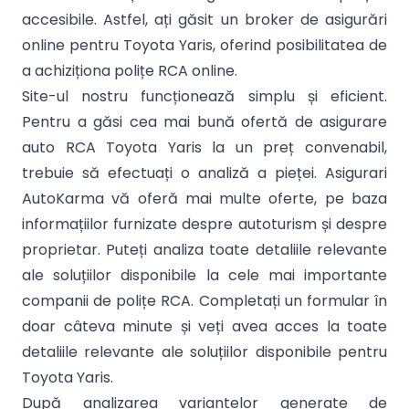
accesibile. Astfel, ați găsit un broker de asigurări
online pentru Toyota Yaris, oferind posibilitatea de
a achiziționa polițe RCA online.
Site-ul nostru funcționează simplu și eficient.
Pentru a găsi cea mai bună ofertă de asigurare
auto RCA Toyota Yaris la un preț convenabil,
trebuie să efectuați o analiză a pieței. Asigurari
AutoKarma vă oferă mai multe oferte, pe baza
informațiilor furnizate despre autoturism și despre
proprietar. Puteți analiza toate detaliile relevante
ale soluțiilor disponibile la cele mai importante
companii de polițe RCA. Completați un formular în
doar câteva minute și veți avea acces la toate
detaliile relevante ale soluțiilor disponibile pentru
Toyota Yaris.
După analizarea variantelor generate de