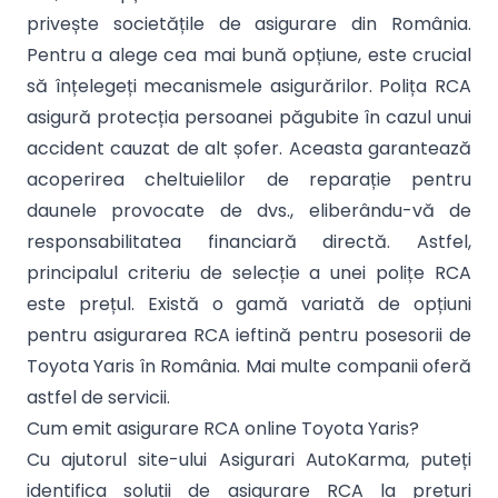
privește societățile de asigurare din România.
Pentru a alege cea mai bună opțiune, este crucial
să înțelegeți mecanismele asigurărilor. Polița RCA
asigură protecția persoanei păgubite în cazul unui
accident cauzat de alt șofer. Aceasta garantează
acoperirea cheltuielilor de reparație pentru
daunele provocate de dvs., eliberându-vă de
responsabilitatea financiară directă. Astfel,
principalul criteriu de selecție a unei polițe RCA
este prețul. Există o gamă variată de opțiuni
pentru asigurarea RCA ieftină pentru posesorii de
Toyota Yaris în România. Mai multe companii oferă
astfel de servicii.
Cum emit asigurare RCA online Toyota Yaris?
Cu ajutorul site-ului Asigurari AutoKarma, puteți
identifica soluții de asigurare RCA la prețuri