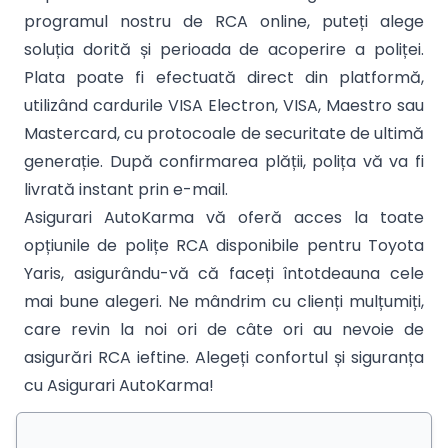
programul nostru de RCA online, puteți alege
soluția dorită și perioada de acoperire a poliței.
Plata poate fi efectuată direct din platformă,
utilizând cardurile VISA Electron, VISA, Maestro sau
Mastercard, cu protocoale de securitate de ultimă
generație. După confirmarea plății, polița vă va fi
livrată instant prin e-mail.
Asigurari AutoKarma vă oferă acces la toate
opțiunile de polițe RCA disponibile pentru Toyota
Yaris, asigurându-vă că faceți întotdeauna cele
mai bune alegeri. Ne mândrim cu clienți mulțumiți,
care revin la noi ori de câte ori au nevoie de
asigurări RCA ieftine. Alegeți confortul și siguranța
cu Asigurari AutoKarma!