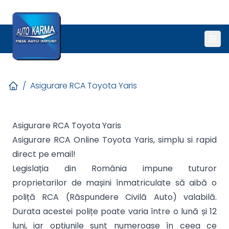
/
Asigurare RCA Toyota Yaris
Asigurare RCA Toyota Yaris
Asigurare RCA Online Toyota Yaris, simplu si rapid
direct pe email!
Legislația din România impune tuturor
proprietarilor de mașini înmatriculate să aibă o
poliță RCA (Răspundere Civilă Auto) valabilă.
Durata acestei polițe poate varia între o lună și 12
luni, iar opțiunile sunt numeroase în ceea ce