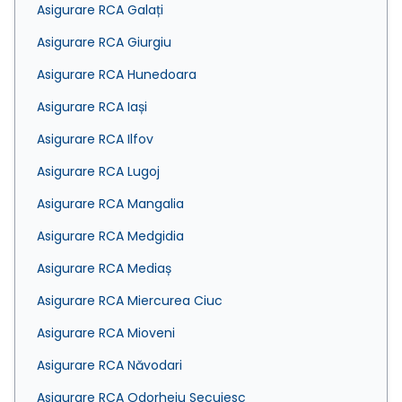
Asigurare RCA Galați
Asigurare RCA Giurgiu
Asigurare RCA Hunedoara
Asigurare RCA Iași
Asigurare RCA Ilfov
Asigurare RCA Lugoj
Asigurare RCA Mangalia
Asigurare RCA Medgidia
Asigurare RCA Mediaș
Asigurare RCA Miercurea Ciuc
Asigurare RCA Mioveni
Asigurare RCA Năvodari
Asigurare RCA Odorheiu Secuiesc