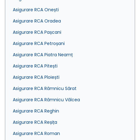
Asigurare RCA Onești
Asigurare RCA Oradea
Asigurare RCA Pașcani
Asigurare RCA Petroșani
Asigurare RCA Piatra Neamț
Asigurare RCA Pitești
Asigurare RCA Ploiești
Asigurare RCA Râmnicu Sărat
Asigurare RCA Râmnicu Vâlcea
Asigurare RCA Reghin
Asigurare RCA Reșița
Asigurare RCA Roman