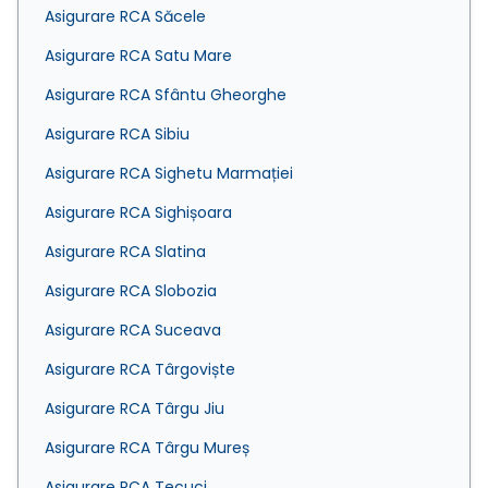
Asigurare RCA Săcele
Asigurare RCA Satu Mare
Asigurare RCA Sfântu Gheorghe
Asigurare RCA Sibiu
Asigurare RCA Sighetu Marmației
Asigurare RCA Sighișoara
Asigurare RCA Slatina
Asigurare RCA Slobozia
Asigurare RCA Suceava
Asigurare RCA Târgoviște
Asigurare RCA Târgu Jiu
Asigurare RCA Târgu Mureș
Asigurare RCA Tecuci