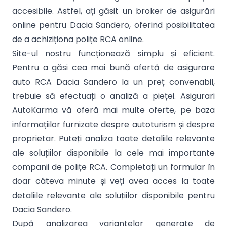
accesibile. Astfel, ați găsit un broker de asigurări
online pentru Dacia Sandero, oferind posibilitatea
de a achiziționa polițe RCA online.
Site-ul nostru funcționează simplu și eficient.
Pentru a găsi cea mai bună ofertă de asigurare
auto RCA Dacia Sandero la un preț convenabil,
trebuie să efectuați o analiză a pieței. Asigurari
AutoKarma vă oferă mai multe oferte, pe baza
informațiilor furnizate despre autoturism și despre
proprietar. Puteți analiza toate detaliile relevante
ale soluțiilor disponibile la cele mai importante
companii de polițe RCA. Completați un formular în
doar câteva minute și veți avea acces la toate
detaliile relevante ale soluțiilor disponibile pentru
Dacia Sandero.
După analizarea variantelor generate de