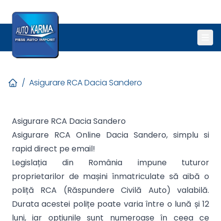
/
Asigurare RCA Dacia Sandero
Asigurare RCA Dacia Sandero
Asigurare RCA Online Dacia Sandero, simplu si
rapid direct pe email!
Legislația din România impune tuturor
proprietarilor de mașini înmatriculate să aibă o
poliță RCA (Răspundere Civilă Auto) valabilă.
Durata acestei polițe poate varia între o lună și 12
luni, iar opțiunile sunt numeroase în ceea ce