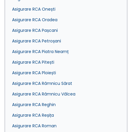
Asigurare RCA Onești
Asigurare RCA Oradea
Asigurare RCA Pașcani
Asigurare RCA Petroșani
Asigurare RCA Piatra Neamț
Asigurare RCA Pitești
Asigurare RCA Ploiești
Asigurare RCA Râmnicu Sărat
Asigurare RCA Râmnicu Vâlcea
Asigurare RCA Reghin
Asigurare RCA Reșița
Asigurare RCA Roman