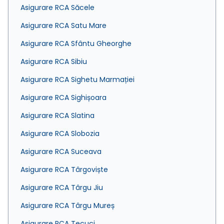
Asigurare RCA Săcele
Asigurare RCA Satu Mare
Asigurare RCA Sfântu Gheorghe
Asigurare RCA Sibiu
Asigurare RCA Sighetu Marmației
Asigurare RCA Sighișoara
Asigurare RCA Slatina
Asigurare RCA Slobozia
Asigurare RCA Suceava
Asigurare RCA Târgoviște
Asigurare RCA Târgu Jiu
Asigurare RCA Târgu Mureș
Asigurare RCA Tecuci