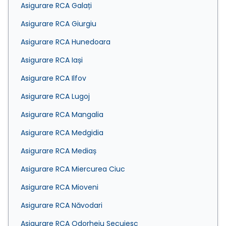
Asigurare RCA Galați
Asigurare RCA Giurgiu
Asigurare RCA Hunedoara
Asigurare RCA Iași
Asigurare RCA Ilfov
Asigurare RCA Lugoj
Asigurare RCA Mangalia
Asigurare RCA Medgidia
Asigurare RCA Mediaș
Asigurare RCA Miercurea Ciuc
Asigurare RCA Mioveni
Asigurare RCA Năvodari
Asigurare RCA Odorheiu Secuiesc