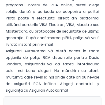
programul nostru de RCA online, puteți alege
soluția dorită și perioada de acoperire a poliței.
Plata poate fi efectuată direct din platformă,
utilizând cardurile VISA Electron, VISA, Maestro sau
Mastercard, cu protocoale de securitate de ultimă
generație. După confirmarea plății, polița vă va fi
livrată instant prin e-mail.
Asigurari AutoKarma vă oferă acces la toate
opțiunile de polițe RCA disponibile pentru Dacia
Sandero, asigurându-vă că faceți întotdeauna
cele mai bune alegeri. Ne mândrim cu clienți
mulțumiți, care revin la noi ori de câte ori au nevoie
de asigurări RCA ieftine. Alegeți confortul și
siguranța cu Asigurari AutoKarma!