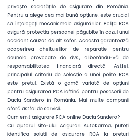
privește societățile de asigurare din România.
Pentru a alege cea mai bună opțiune, este crucial
să înțelegeți mecanismele asigurărilor. Polița RCA
asigură protecția persoanei păgubite în cazul unui
accident cauzat de alt șofer. Aceasta garantează
acoperirea cheltuielilor de reparație pentru
daunele provocate de dvs., eliberându-vă de
responsabilitatea financiară directă. Astfel,
principalul criteriu de selecție a unei polițe RCA
este prețul. Există o gamă variată de opțiuni
pentru asigurarea RCA ieftină pentru posesorii de
Dacia Sandero în România. Mai multe companii
oferă astfel de servicii.
Cum emit asigurare RCA online Dacia Sandero?
Cu ajutorul site-ului Asigurari AutoKarma, puteți
identifica soluții de asigurare RCA la prețuri