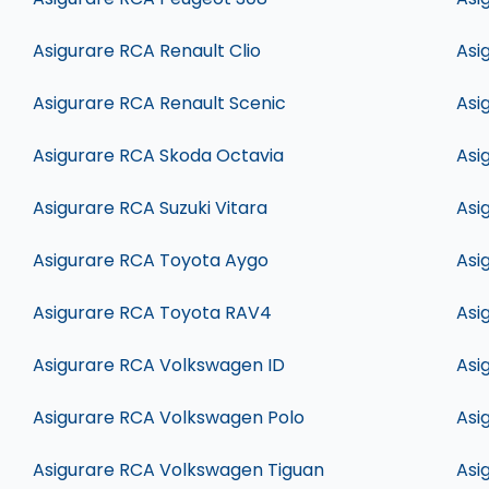
Asigurare RCA Renault Clio
Asi
Asigurare RCA Renault Scenic
Asi
Asigurare RCA Skoda Octavia
Asi
Asigurare RCA Suzuki Vitara
Asi
Asigurare RCA Toyota Aygo
Asi
Asigurare RCA Toyota RAV4
Asi
Asigurare RCA Volkswagen ID
Asi
Asigurare RCA Volkswagen Polo
Asi
Asigurare RCA Volkswagen Tiguan
Asi