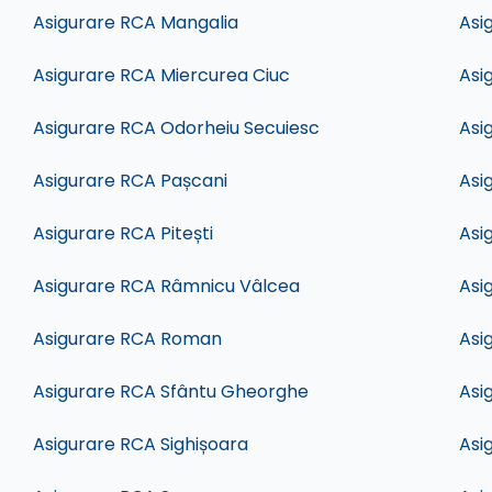
Asigurare RCA Mangalia
Asi
Asigurare RCA Miercurea Ciuc
Asi
Asigurare RCA Odorheiu Secuiesc
Asi
Asigurare RCA Pașcani
Asi
Asigurare RCA Pitești
Asi
Asigurare RCA Râmnicu Vâlcea
Asi
Asigurare RCA Roman
Asi
Asigurare RCA Sfântu Gheorghe
Asi
Asigurare RCA Sighișoara
Asi