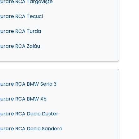
gurare RCA Târgoviște
gurare RCA Tecuci
gurare RCA Turda
gurare RCA Zalău
gurare RCA BMW Seria 3
gurare RCA BMW X5
gurare RCA Dacia Duster
gurare RCA Dacia Sandero