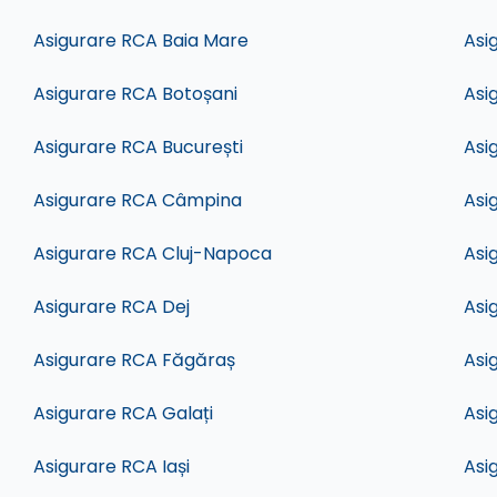
Asigurare RCA Baia Mare
Asi
Asigurare RCA Botoșani
Asi
Asigurare RCA București
Asi
Asigurare RCA Câmpina
Asi
Asigurare RCA Cluj-Napoca
Asi
Asigurare RCA Dej
Asi
Asigurare RCA Făgăraș
Asi
Asigurare RCA Galați
Asi
Asigurare RCA Iași
Asi