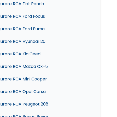
gurare RCA Fiat Panda
gurare RCA Ford Focus
gurare RCA Ford Puma
gurare RCA Hyundai i20
gurare RCA Kia Ceed
gurare RCA Mazda CX-5
gurare RCA Mini Cooper
gurare RCA Opel Corsa
gurare RCA Peugeot 208
gurare RCA Range Rover