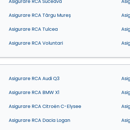
Asigurare RCA Suceava
Asi
Asigurare RCA Târgu Mureș
Asi
Asigurare RCA Tulcea
Asi
Asigurare RCA Voluntari
Asi
Asigurare RCA Audi Q3
Asi
Asigurare RCA BMW X1
Asi
Asigurare RCA Citroën C-Elysee
Asi
Asigurare RCA Dacia Logan
Asi