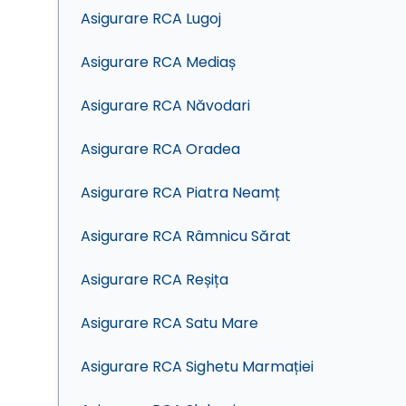
Asigurare RCA Lugoj
Asigurare RCA Mediaș
Asigurare RCA Năvodari
Asigurare RCA Oradea
Asigurare RCA Piatra Neamț
Asigurare RCA Râmnicu Sărat
Asigurare RCA Reșița
Asigurare RCA Satu Mare
Asigurare RCA Sighetu Marmației