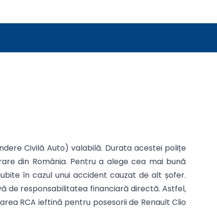
dere Civilă Auto) valabilă. Durata acestei polițe
igurare din România. Pentru a alege cea mai bună
ubite în cazul unui accident cauzat de alt șofer.
 de responsabilitatea financiară directă. Astfel,
urarea RCA ieftină pentru posesorii de Renault Clio