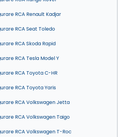
gurare RCA Renault Kadjar
gurare RCA Seat Toledo
gurare RCA Skoda Rapid
gurare RCA Tesla Model Y
gurare RCA Toyota C-HR
gurare RCA Toyota Yaris
gurare RCA Volkswagen Jetta
gurare RCA Volkswagen Taigo
gurare RCA Volkswagen T-Roc