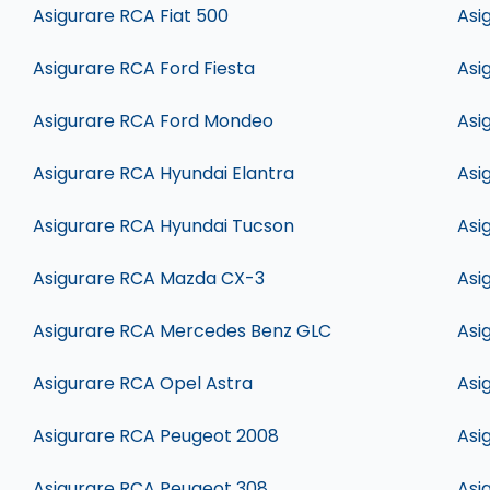
Asigurare RCA Fiat 500
Asi
Asigurare RCA Ford Fiesta
Asi
Asigurare RCA Ford Mondeo
Asi
Asigurare RCA Hyundai Elantra
Asi
Asigurare RCA Hyundai Tucson
Asi
Asigurare RCA Mazda CX-3
Asi
Asigurare RCA Mercedes Benz GLC
Asi
Asigurare RCA Opel Astra
Asi
Asigurare RCA Peugeot 2008
Asi
Asigurare RCA Peugeot 308
Asi