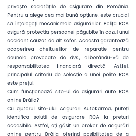
privește societățile de asigurare din România.
Pentru a alege cea mai bună opțiune, este crucial
să înțelegeți mecanismele asigurărilor. Polița RCA
asigură protecția persoanei păgubite în cazul unui
accident cauzat de alt șofer. Aceasta garantează
acoperirea cheltuielilor de reparație pentru
daunele provocate de dvs., eliberându-vă de
responsabilitatea financiară directă. Astfel,
principalul criteriu de selecție a unei polițe RCA
este prețul.
Cum funcționează site-ul de asigurări auto RCA
online Brăila?
Cu ajutorul site-ului Asigurari AutoKarma, puteți
identifica soluții de asigurare RCA la prețuri
accesibile. Astfel, ați găsit un broker de asigurări
online pentru Brăila, oferind posibilitatea de a