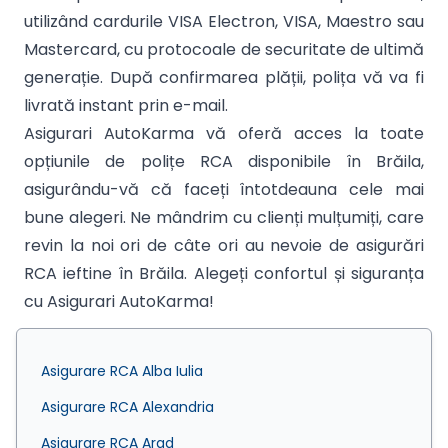
utilizând cardurile VISA Electron, VISA, Maestro sau
Mastercard, cu protocoale de securitate de ultimă
generație. După confirmarea plății, polița vă va fi
livrată instant prin e-mail.
Asigurari AutoKarma vă oferă acces la toate
opțiunile de polițe RCA disponibile în Brăila,
asigurându-vă că faceți întotdeauna cele mai
bune alegeri. Ne mândrim cu clienți mulțumiți, care
revin la noi ori de câte ori au nevoie de asigurări
RCA ieftine în Brăila. Alegeți confortul și siguranța
cu Asigurari AutoKarma!
Asigurare RCA Alba Iulia
Asigurare RCA Alexandria
Asigurare RCA Arad