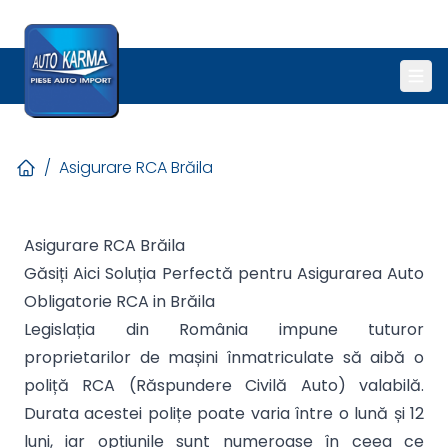
/
Asigurare RCA Brăila
Asigurare RCA Brăila
Găsiți Aici Soluția Perfectă pentru Asigurarea Auto
Obligatorie RCA in Brăila
Legislația din România impune tuturor
proprietarilor de mașini înmatriculate să aibă o
poliță RCA (Răspundere Civilă Auto) valabilă.
Durata acestei polițe poate varia între o lună și 12
luni, iar opțiunile sunt numeroase în ceea ce