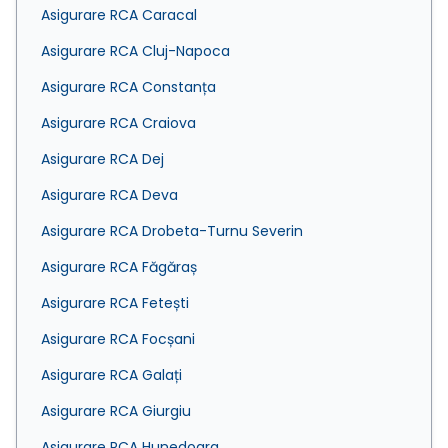
Asigurare RCA Caracal
Asigurare RCA Cluj-Napoca
Asigurare RCA Constanța
Asigurare RCA Craiova
Asigurare RCA Dej
Asigurare RCA Deva
Asigurare RCA Drobeta-Turnu Severin
Asigurare RCA Făgăraș
Asigurare RCA Fetești
Asigurare RCA Focșani
Asigurare RCA Galați
Asigurare RCA Giurgiu
Asigurare RCA Hunedoara