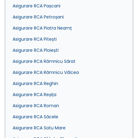
Asigurare RCA Pașcani
Asigurare RCA Petroșani
Asigurare RCA Piatra Neamț
Asigurare RCA Pitești
Asigurare RCA Ploiești
Asigurare RCA Râmnicu Sărat
Asigurare RCA Râmnicu Vâlcea
Asigurare RCA Reghin
Asigurare RCA Reșița
Asigurare RCA Roman
Asigurare RCA Săcele
Asigurare RCA Satu Mare