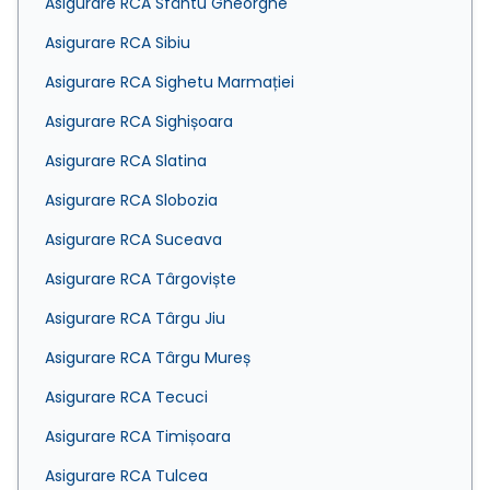
Asigurare RCA Sfântu Gheorghe
Asigurare RCA Sibiu
Asigurare RCA Sighetu Marmației
Asigurare RCA Sighișoara
Asigurare RCA Slatina
Asigurare RCA Slobozia
Asigurare RCA Suceava
Asigurare RCA Târgoviște
Asigurare RCA Târgu Jiu
Asigurare RCA Târgu Mureș
Asigurare RCA Tecuci
Asigurare RCA Timișoara
Asigurare RCA Tulcea