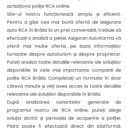
achiziționa polițe RCA online.
Site-ul nostru funcționează simplu și eficient.
Pentru a găsi cea mai bună ofertă de asigurare
auto RCA în Brăila la un preț convenabil, trebuie să
efectuați o analiză a pieței. Asigurari AutoKarma vă
oferă mai multe oferte, pe baza informațiilor
furnizate despre autoturism și despre proprietar.
Puteți analiza toate detaliile relevante ale soluțiilor
disponibile la cele mai importante companii de
polițe RCA Brăila. Completați un formular în doar
câteva minute și veți avea acces la toate detaliile
relevante ale soluțiilor disponibile în Brăila.
După analizarea variantelor generate de
programul nostru de RCA online, puteți alege
soluția dorită și perioada de acoperire a poliței.
Plata poate fi efectuată direct din platformă,