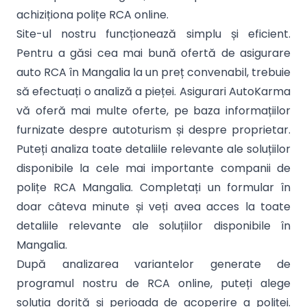
achiziționa polițe RCA online.
Site-ul nostru funcționează simplu și eficient.
Pentru a găsi cea mai bună ofertă de asigurare
auto RCA în Mangalia la un preț convenabil, trebuie
să efectuați o analiză a pieței. Asigurari AutoKarma
vă oferă mai multe oferte, pe baza informațiilor
furnizate despre autoturism și despre proprietar.
Puteți analiza toate detaliile relevante ale soluțiilor
disponibile la cele mai importante companii de
polițe RCA Mangalia. Completați un formular în
doar câteva minute și veți avea acces la toate
detaliile relevante ale soluțiilor disponibile în
Mangalia.
După analizarea variantelor generate de
programul nostru de RCA online, puteți alege
soluția dorită și perioada de acoperire a poliței.