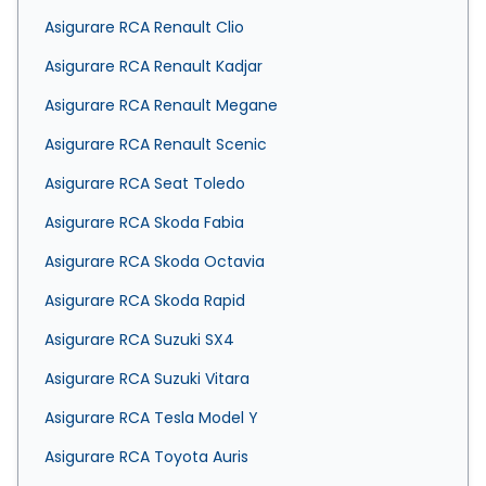
Asigurare RCA Renault Clio
Asigurare RCA Renault Kadjar
Asigurare RCA Renault Megane
Asigurare RCA Renault Scenic
Asigurare RCA Seat Toledo
Asigurare RCA Skoda Fabia
Asigurare RCA Skoda Octavia
Asigurare RCA Skoda Rapid
Asigurare RCA Suzuki SX4
Asigurare RCA Suzuki Vitara
Asigurare RCA Tesla Model Y
Asigurare RCA Toyota Auris