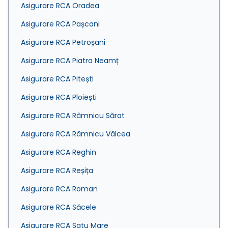
Asigurare RCA Oradea
Asigurare RCA Pașcani
Asigurare RCA Petroșani
Asigurare RCA Piatra Neamț
Asigurare RCA Pitești
Asigurare RCA Ploiești
Asigurare RCA Râmnicu Sărat
Asigurare RCA Râmnicu Vâlcea
Asigurare RCA Reghin
Asigurare RCA Reșița
Asigurare RCA Roman
Asigurare RCA Săcele
Asigurare RCA Satu Mare