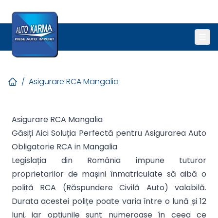
/
Asigurare RCA Mangalia
Asigurare RCA Mangalia
Găsiți Aici Soluția Perfectă pentru Asigurarea Auto
Obligatorie RCA in Mangalia
Legislația din România impune tuturor
proprietarilor de mașini înmatriculate să aibă o
poliță RCA (Răspundere Civilă Auto) valabilă.
Durata acestei polițe poate varia între o lună și 12
luni, iar opțiunile sunt numeroase în ceea ce