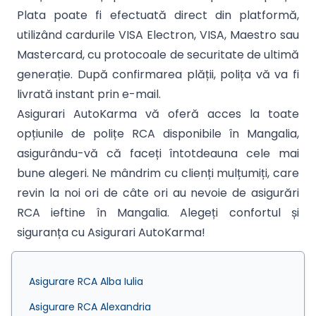
Plata poate fi efectuată direct din platformă,
utilizând cardurile VISA Electron, VISA, Maestro sau
Mastercard, cu protocoale de securitate de ultimă
generație. După confirmarea plății, polița vă va fi
livrată instant prin e-mail.
Asigurari AutoKarma vă oferă acces la toate
opțiunile de polițe RCA disponibile în Mangalia,
asigurându-vă că faceți întotdeauna cele mai
bune alegeri. Ne mândrim cu clienți mulțumiți, care
revin la noi ori de câte ori au nevoie de asigurări
RCA ieftine în Mangalia. Alegeți confortul și
siguranța cu Asigurari AutoKarma!
Asigurare RCA Alba Iulia
Asigurare RCA Alexandria