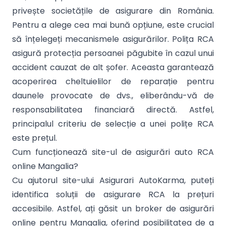
privește societățile de asigurare din România.
Pentru a alege cea mai bună opțiune, este crucial
să înțelegeți mecanismele asigurărilor. Polița RCA
asigură protecția persoanei păgubite în cazul unui
accident cauzat de alt șofer. Aceasta garantează
acoperirea cheltuielilor de reparație pentru
daunele provocate de dvs., eliberându-vă de
responsabilitatea financiară directă. Astfel,
principalul criteriu de selecție a unei polițe RCA
este prețul.
Cum funcționează site-ul de asigurări auto RCA
online Mangalia?
Cu ajutorul site-ului Asigurari AutoKarma, puteți
identifica soluții de asigurare RCA la prețuri
accesibile. Astfel, ați găsit un broker de asigurări
online pentru Mangalia, oferind posibilitatea de a