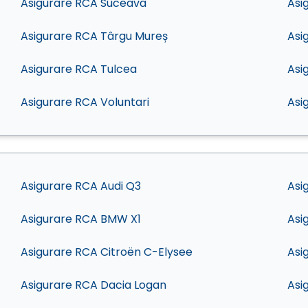
Asigurare RCA Suceava
Asi
Asigurare RCA Târgu Mureș
Asi
Asigurare RCA Tulcea
Asi
Asigurare RCA Voluntari
Asi
Asigurare RCA Audi Q3
Asi
Asigurare RCA BMW X1
Asi
Asigurare RCA Citroën C-Elysee
Asi
Asigurare RCA Dacia Logan
Asi