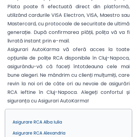
Plata poate fi efectuată direct din platformă,
utilizând cardurile VISA Electron, VISA, Maestro sau
Mastercard, cu protocoale de securitate de ultimă
generație. După confirmarea plății, polița vă va fi
livrată instant prin e-mail.
Asigurari AutoKarma vă oferă acces la toate
opțiunile de polițe RCA disponibile în Cluj-Napoca,
asigurându-vă că faceți întotdeauna cele mai
bune alegeri. Ne mândrim cu clienți mulțumiți, care
revin la noi ori de câte ori au nevoie de asigurări
RCA ieftine în Cluj-Napoca. Alegeți confortul și
siguranța cu Asigurari AutoKarma!
Asigurare RCA Alba Iulia
Asigurare RCA Alexandria