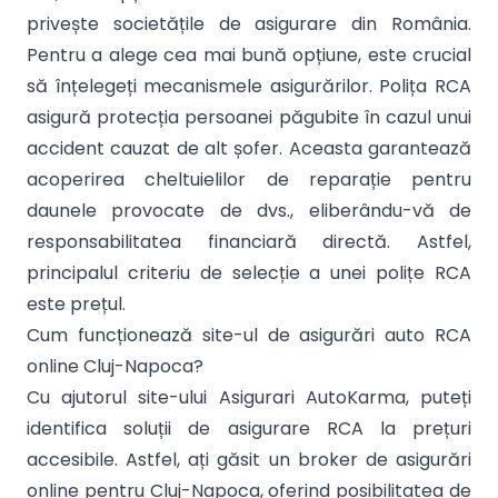
privește societățile de asigurare din România.
Pentru a alege cea mai bună opțiune, este crucial
să înțelegeți mecanismele asigurărilor. Polița RCA
asigură protecția persoanei păgubite în cazul unui
accident cauzat de alt șofer. Aceasta garantează
acoperirea cheltuielilor de reparație pentru
daunele provocate de dvs., eliberându-vă de
responsabilitatea financiară directă. Astfel,
principalul criteriu de selecție a unei polițe RCA
este prețul.
Cum funcționează site-ul de asigurări auto RCA
online Cluj-Napoca?
Cu ajutorul site-ului Asigurari AutoKarma, puteți
identifica soluții de asigurare RCA la prețuri
accesibile. Astfel, ați găsit un broker de asigurări
online pentru Cluj-Napoca, oferind posibilitatea de