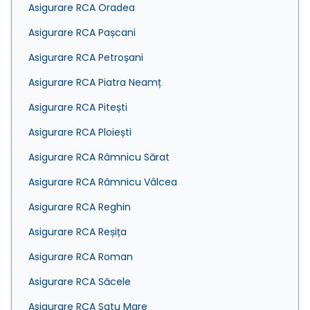
Asigurare RCA Oradea
Asigurare RCA Pașcani
Asigurare RCA Petroșani
Asigurare RCA Piatra Neamț
Asigurare RCA Pitești
Asigurare RCA Ploiești
Asigurare RCA Râmnicu Sărat
Asigurare RCA Râmnicu Vâlcea
Asigurare RCA Reghin
Asigurare RCA Reșița
Asigurare RCA Roman
Asigurare RCA Săcele
Asigurare RCA Satu Mare