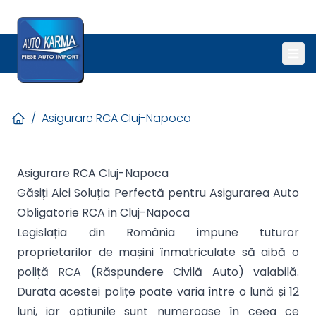
/
Asigurare RCA Cluj-Napoca
Asigurare RCA Cluj-Napoca
Găsiți Aici Soluția Perfectă pentru Asigurarea Auto
Obligatorie RCA in Cluj-Napoca
Legislația din România impune tuturor
proprietarilor de mașini înmatriculate să aibă o
poliță RCA (Răspundere Civilă Auto) valabilă.
Durata acestei polițe poate varia între o lună și 12
luni, iar opțiunile sunt numeroase în ceea ce