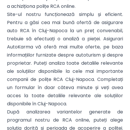
a achiziționa polițe RCA online.
Site-ul nostru funcționează simplu și eficient.
Pentru a găsi cea mai bună ofertă de asigurare
auto RCA în Cluj-Napoca la un preț convenabil,
trebuie să efectuați o analiză a pieței. Asigurari
AutoKarma vă oferă mai multe oferte, pe baza
informațiilor furnizate despre autoturism și despre
proprietar. Puteți analiza toate detaliile relevante
ale soluțiilor disponibile la cele mai importante
companii de polițe RCA Cluj-Napoca. Completați
un formular în doar câteva minute și veți avea
acces la toate detaliile relevante ale soluțiilor
disponibile în Cluj-Napoca.
După analizarea variantelor generate de
programul nostru de RCA online, puteți alege
soluția dorită și perioada de acoperire a poliței.