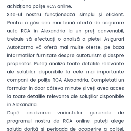
achiziționa polițe RCA online.
Site-ul nostru funcționează simplu și eficient.
Pentru a găsi cea mai bună ofertă de asigurare
auto RCA în Alexandria la un preț convenabil,
trebuie să efectuați o analiză a pieței. Asigurari
AutoKarma vă oferă mai multe oferte, pe baza
informațiilor furnizate despre autoturism și despre
proprietar. Puteți analiza toate detaliile relevante
ale soluțiilor disponibile la cele mai importante
companii de polițe RCA Alexandria. Completați un
formular în doar câteva minute și veți avea acces
la toate detaliile relevante ale soluțiilor disponibile
în Alexandria.
După analizarea variantelor generate de
programul nostru de RCA online, puteți alege
soluția dorită și perioada de acoperire a poliței.