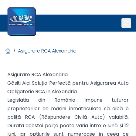
/
Asigurare RCA Alexandria
Asigurare RCA Alexandria
Găsiți Aici Soluția Perfectă pentru Asigurarea Auto
Obligatorie RCA in Alexandria
Legislația din România impune tuturor
proprietarilor de mașini înmatriculate să aibă o
poliță RCA (Răspundere Civilă Auto) valabilă.
Durata acestei polițe poate varia între o lună și 12
luni, iar opțiunile sunt numeroase în ceea ce