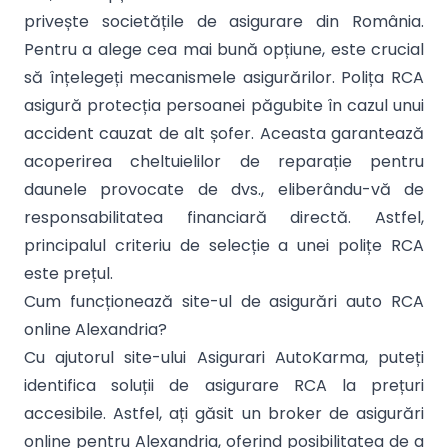
privește societățile de asigurare din România.
Pentru a alege cea mai bună opțiune, este crucial
să înțelegeți mecanismele asigurărilor. Polița RCA
asigură protecția persoanei păgubite în cazul unui
accident cauzat de alt șofer. Aceasta garantează
acoperirea cheltuielilor de reparație pentru
daunele provocate de dvs., eliberându-vă de
responsabilitatea financiară directă. Astfel,
principalul criteriu de selecție a unei polițe RCA
este prețul.
Cum funcționează site-ul de asigurări auto RCA
online Alexandria?
Cu ajutorul site-ului Asigurari AutoKarma, puteți
identifica soluții de asigurare RCA la prețuri
accesibile. Astfel, ați găsit un broker de asigurări
online pentru Alexandria, oferind posibilitatea de a