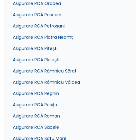
Asigurare RCA Oradea
Asigurare RCA Pașcani
Asigurare RCA Petroșani
Asigurare RCA Piatra Neamț
Asigurare RCA Pitești
Asigurare RCA Ploiești
Asigurare RCA Râmnicu Sărat
Asigurare RCA Râmnicu Vâlcea
Asigurare RCA Reghin
Asigurare RCA Reșița
Asigurare RCA Roman
Asigurare RCA Săcele
Asigurare RCA Satu Mare