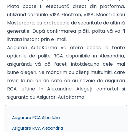
Plata poate fi efectuată direct din platformă,
utilizând cardurile VISA Electron, VISA, Maestro sau
Mastercard, cu protocoale de securitate de ultimă
generație. După confirmarea plății, polița vă va fi
livrată instant prin e-mail.
Asigurari AutoKarma vă oferă acces la toate
opțiunile de polițe RCA disponibile în Alexandria,
asigurându-vă că faceți întotdeauna cele mai
bune alegeri. Ne mândrim cu clienți mulțumiți, care
revin la noi ori de câte ori au nevoie de asigurări
RCA ieftine în Alexandria. Alegeți confortul și
siguranța cu Asigurari AutoKarma!
Asigurare RCA Alba Iulia
Asigurare RCA Alexandria