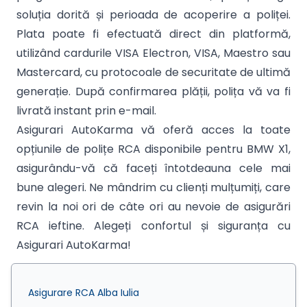
soluția dorită și perioada de acoperire a poliței.
Plata poate fi efectuată direct din platformă,
utilizând cardurile VISA Electron, VISA, Maestro sau
Mastercard, cu protocoale de securitate de ultimă
generație. După confirmarea plății, polița vă va fi
livrată instant prin e-mail.
Asigurari AutoKarma vă oferă acces la toate
opțiunile de polițe RCA disponibile pentru BMW X1,
asigurându-vă că faceți întotdeauna cele mai
bune alegeri. Ne mândrim cu clienți mulțumiți, care
revin la noi ori de câte ori au nevoie de asigurări
RCA ieftine. Alegeți confortul și siguranța cu
Asigurari AutoKarma!
Asigurare RCA Alba Iulia