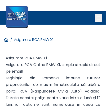
/
Asigurare RCA BMW X1
Asigurare RCA BMW X1
Asigurare RCA Online BMW X1, simplu si rapid direct
pe email!
Legislația din România impune tuturor
proprietarilor de mașini înmatriculate să aibă o
poliță RCA (Răspundere Civilă Auto) valabilă.
Durata acestei polițe poate varia între o lună și 12
luni, iar opțiunile sunt numeroase în ceea ce