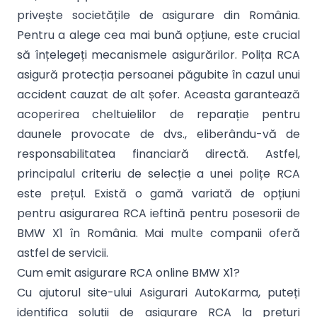
privește societățile de asigurare din România.
Pentru a alege cea mai bună opțiune, este crucial
să înțelegeți mecanismele asigurărilor. Polița RCA
asigură protecția persoanei păgubite în cazul unui
accident cauzat de alt șofer. Aceasta garantează
acoperirea cheltuielilor de reparație pentru
daunele provocate de dvs., eliberându-vă de
responsabilitatea financiară directă. Astfel,
principalul criteriu de selecție a unei polițe RCA
este prețul. Există o gamă variată de opțiuni
pentru asigurarea RCA ieftină pentru posesorii de
BMW X1 în România. Mai multe companii oferă
astfel de servicii.
Cum emit asigurare RCA online BMW X1?
Cu ajutorul site-ului Asigurari AutoKarma, puteți
identifica soluții de asigurare RCA la prețuri