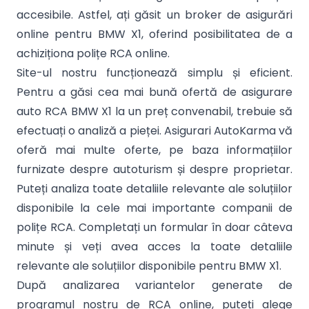
accesibile. Astfel, ați găsit un broker de asigurări
online pentru BMW X1, oferind posibilitatea de a
achiziționa polițe RCA online.
Site-ul nostru funcționează simplu și eficient.
Pentru a găsi cea mai bună ofertă de asigurare
auto RCA BMW X1 la un preț convenabil, trebuie să
efectuați o analiză a pieței. Asigurari AutoKarma vă
oferă mai multe oferte, pe baza informațiilor
furnizate despre autoturism și despre proprietar.
Puteți analiza toate detaliile relevante ale soluțiilor
disponibile la cele mai importante companii de
polițe RCA. Completați un formular în doar câteva
minute și veți avea acces la toate detaliile
relevante ale soluțiilor disponibile pentru BMW X1.
După analizarea variantelor generate de
programul nostru de RCA online, puteți alege