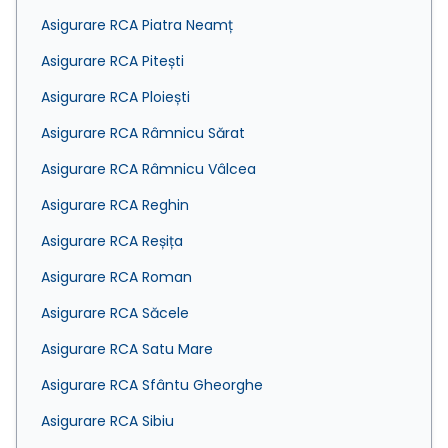
Asigurare RCA Piatra Neamț
Asigurare RCA Pitești
Asigurare RCA Ploiești
Asigurare RCA Râmnicu Sărat
Asigurare RCA Râmnicu Vâlcea
Asigurare RCA Reghin
Asigurare RCA Reșița
Asigurare RCA Roman
Asigurare RCA Săcele
Asigurare RCA Satu Mare
Asigurare RCA Sfântu Gheorghe
Asigurare RCA Sibiu