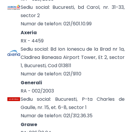
Sediu social: Bucuresti, bd Carol, nr. 31-33,
sector 2
Numar de telefon: 021/601.10.99
Axeria
RX - 4459
Sediu social: Bd Ion Ionescu de la Brad nr 1a,
Cladirea Baneasa Airport Tower, Et 2, sector
1, Bucuresti, Cod 013811
Numar de telefon: 021/9110
Generali
RA - 002/2003
Sediu social: Bucuresti, P-ta Charles de
Gaulle, nr. 15, et. 6-8, sector 1
Numar de telefon: 021/312.36.35
Grawe