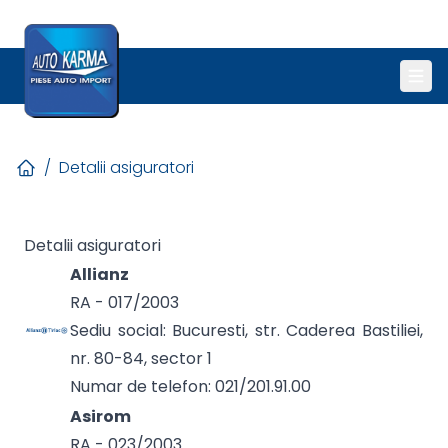
/
Detalii asiguratori
Detalii asiguratori
Allianz
RA - 017/2003
Sediu social: Bucuresti, str. Caderea Bastiliei,
nr. 80-84, sector 1
Numar de telefon: 021/201.91.00
Asirom
RA - 023/2003