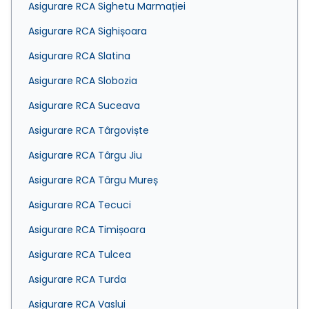
Asigurare RCA Sighetu Marmației
Asigurare RCA Sighișoara
Asigurare RCA Slatina
Asigurare RCA Slobozia
Asigurare RCA Suceava
Asigurare RCA Târgoviște
Asigurare RCA Târgu Jiu
Asigurare RCA Târgu Mureș
Asigurare RCA Tecuci
Asigurare RCA Timișoara
Asigurare RCA Tulcea
Asigurare RCA Turda
Asigurare RCA Vaslui