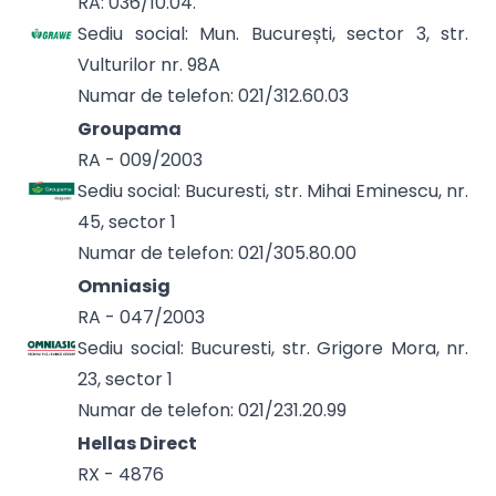
RA: 036/10.04.
Sediu social: Mun. București, sector 3, str.
Vulturilor nr. 98A
Numar de telefon: 021/312.60.03
Groupama
RA - 009/2003
Sediu social: Bucuresti, str. Mihai Eminescu, nr.
45, sector 1
Numar de telefon: 021/305.80.00
Omniasig
RA - 047/2003
Sediu social: Bucuresti, str. Grigore Mora, nr.
23, sector 1
Numar de telefon: 021/231.20.99
Hellas Direct
RX - 4876