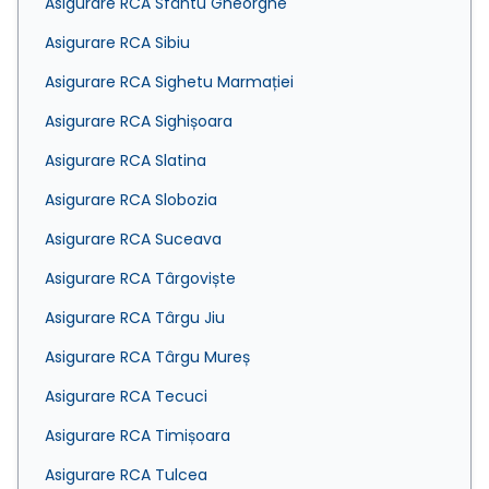
Asigurare RCA Sfântu Gheorghe
Asigurare RCA Sibiu
Asigurare RCA Sighetu Marmației
Asigurare RCA Sighișoara
Asigurare RCA Slatina
Asigurare RCA Slobozia
Asigurare RCA Suceava
Asigurare RCA Târgoviște
Asigurare RCA Târgu Jiu
Asigurare RCA Târgu Mureș
Asigurare RCA Tecuci
Asigurare RCA Timișoara
Asigurare RCA Tulcea