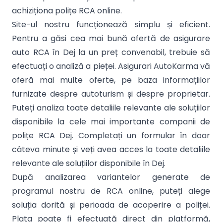
achiziționa polițe RCA online.
Site-ul nostru funcționează simplu și eficient.
Pentru a găsi cea mai bună ofertă de asigurare
auto RCA în Dej la un preț convenabil, trebuie să
efectuați o analiză a pieței. Asigurari AutoKarma vă
oferă mai multe oferte, pe baza informațiilor
furnizate despre autoturism și despre proprietar.
Puteți analiza toate detaliile relevante ale soluțiilor
disponibile la cele mai importante companii de
polițe RCA Dej. Completați un formular în doar
câteva minute și veți avea acces la toate detaliile
relevante ale soluțiilor disponibile în Dej.
După analizarea variantelor generate de
programul nostru de RCA online, puteți alege
soluția dorită și perioada de acoperire a poliței.
Plata poate fi efectuată direct din platformă,