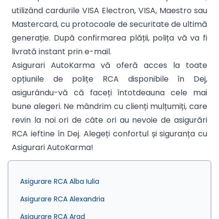
utilizând cardurile VISA Electron, VISA, Maestro sau
Mastercard, cu protocoale de securitate de ultimă
generație. După confirmarea plății, polița vă va fi
livrată instant prin e-mail.
Asigurari AutoKarma vă oferă acces la toate
opțiunile de polițe RCA disponibile în Dej,
asigurându-vă că faceți întotdeauna cele mai
bune alegeri. Ne mândrim cu clienți mulțumiți, care
revin la noi ori de câte ori au nevoie de asigurări
RCA ieftine în Dej. Alegeți confortul și siguranța cu
Asigurari AutoKarma!
Asigurare RCA Alba Iulia
Asigurare RCA Alexandria
Asigurare RCA Arad