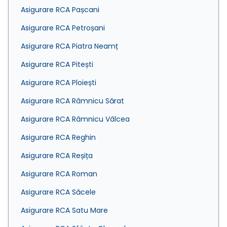
Asigurare RCA Pașcani
Asigurare RCA Petroșani
Asigurare RCA Piatra Neamț
Asigurare RCA Pitești
Asigurare RCA Ploiești
Asigurare RCA Râmnicu Sărat
Asigurare RCA Râmnicu Vâlcea
Asigurare RCA Reghin
Asigurare RCA Reșița
Asigurare RCA Roman
Asigurare RCA Săcele
Asigurare RCA Satu Mare