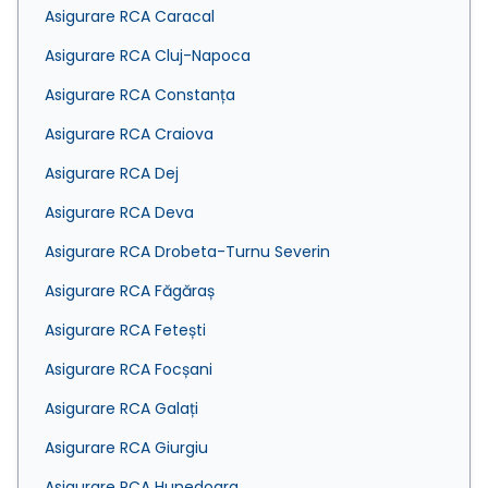
Asigurare RCA Caracal
Asigurare RCA Cluj-Napoca
Asigurare RCA Constanța
Asigurare RCA Craiova
Asigurare RCA Dej
Asigurare RCA Deva
Asigurare RCA Drobeta-Turnu Severin
Asigurare RCA Făgăraș
Asigurare RCA Fetești
Asigurare RCA Focșani
Asigurare RCA Galați
Asigurare RCA Giurgiu
Asigurare RCA Hunedoara