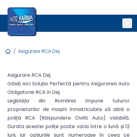
/
Asigurare RCA Dej
Asigurare RCA Dej
Găsiți Aici Soluția Perfectă pentru Asigurarea Auto
Obligatorie RCA in Dej
Legislația din România impune tuturor
proprietarilor de mașini înmatriculate să aibă o
poliță RCA (Răspundere Civilă Auto) valabilă.
Durata acestei polițe poate varia între o lună și 12
luni, iar opțiunile sunt numeroase în ceea ce