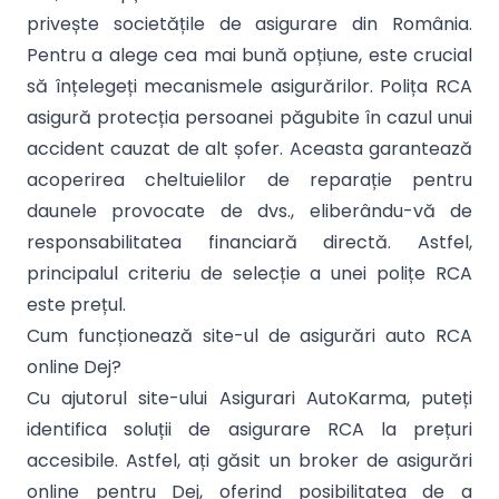
privește societățile de asigurare din România.
Pentru a alege cea mai bună opțiune, este crucial
să înțelegeți mecanismele asigurărilor. Polița RCA
asigură protecția persoanei păgubite în cazul unui
accident cauzat de alt șofer. Aceasta garantează
acoperirea cheltuielilor de reparație pentru
daunele provocate de dvs., eliberându-vă de
responsabilitatea financiară directă. Astfel,
principalul criteriu de selecție a unei polițe RCA
este prețul.
Cum funcționează site-ul de asigurări auto RCA
online Dej?
Cu ajutorul site-ului Asigurari AutoKarma, puteți
identifica soluții de asigurare RCA la prețuri
accesibile. Astfel, ați găsit un broker de asigurări
online pentru Dej, oferind posibilitatea de a