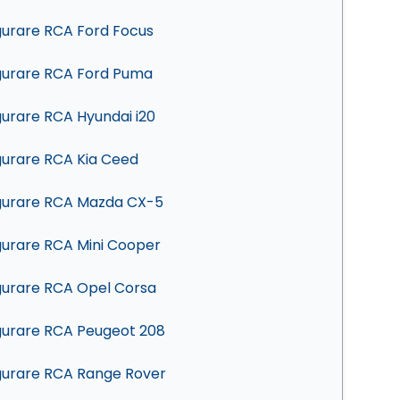
gurare RCA Ford Focus
gurare RCA Ford Puma
gurare RCA Hyundai i20
gurare RCA Kia Ceed
gurare RCA Mazda CX-5
gurare RCA Mini Cooper
gurare RCA Opel Corsa
gurare RCA Peugeot 208
gurare RCA Range Rover