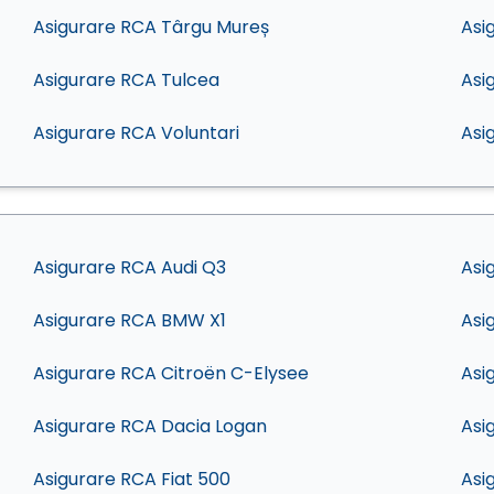
Asigurare RCA Târgu Mureș
Asi
Asigurare RCA Tulcea
Asi
Asigurare RCA Voluntari
Asi
Asigurare RCA Audi Q3
Asi
Asigurare RCA BMW X1
Asi
Asigurare RCA Citroën C-Elysee
Asi
Asigurare RCA Dacia Logan
Asi
Asigurare RCA Fiat 500
Asi