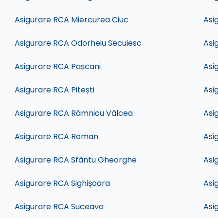
Asigurare RCA Miercurea Ciuc
Asi
Asigurare RCA Odorheiu Secuiesc
Asi
Asigurare RCA Pașcani
Asi
Asigurare RCA Pitești
Asi
Asigurare RCA Râmnicu Vâlcea
Asi
Asigurare RCA Roman
Asi
Asigurare RCA Sfântu Gheorghe
Asi
Asigurare RCA Sighișoara
Asi
Asigurare RCA Suceava
Asi