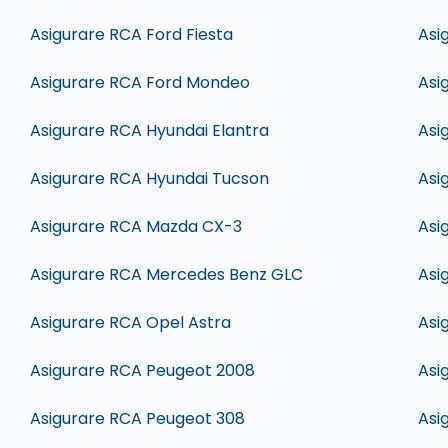
Asigurare RCA Ford Fiesta
Asi
Asigurare RCA Ford Mondeo
Asi
Asigurare RCA Hyundai Elantra
Asi
Asigurare RCA Hyundai Tucson
Asi
Asigurare RCA Mazda CX-3
Asi
Asigurare RCA Mercedes Benz GLC
Asi
Asigurare RCA Opel Astra
Asi
Asigurare RCA Peugeot 2008
Asi
Asigurare RCA Peugeot 308
Asi