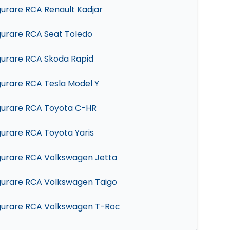
gurare RCA Renault Kadjar
gurare RCA Seat Toledo
gurare RCA Skoda Rapid
gurare RCA Tesla Model Y
gurare RCA Toyota C-HR
gurare RCA Toyota Yaris
gurare RCA Volkswagen Jetta
gurare RCA Volkswagen Taigo
gurare RCA Volkswagen T-Roc