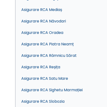
Asigurare RCA Mediaș
Asigurare RCA Năvodari
Asigurare RCA Oradea
Asigurare RCA Piatra Neamț
Asigurare RCA Râmnicu Sărat
Asigurare RCA Reșița
Asigurare RCA Satu Mare
Asigurare RCA Sighetu Marmației
Asigurare RCA Slobozia