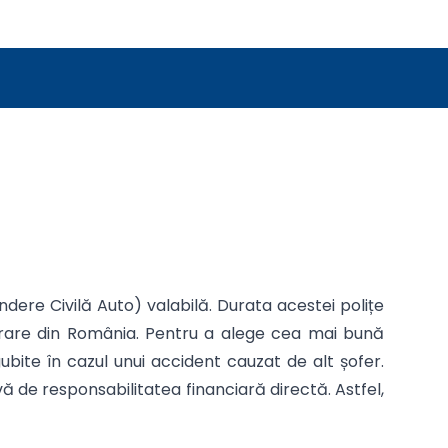
dere Civilă Auto) valabilă. Durata acestei polițe
igurare din România. Pentru a alege cea mai bună
ubite în cazul unui accident cauzat de alt șofer.
 de responsabilitatea financiară directă. Astfel,