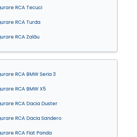
gurare RCA Tecuci
gurare RCA Turda
gurare RCA Zalău
gurare RCA BMW Seria 3
gurare RCA BMW X5
gurare RCA Dacia Duster
gurare RCA Dacia Sandero
gurare RCA Fiat Panda