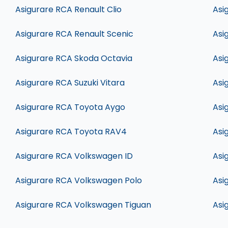
Asigurare RCA Renault Clio
Asi
Asigurare RCA Renault Scenic
Asi
Asigurare RCA Skoda Octavia
Asi
Asigurare RCA Suzuki Vitara
Asi
Asigurare RCA Toyota Aygo
Asi
Asigurare RCA Toyota RAV4
Asi
Asigurare RCA Volkswagen ID
Asi
Asigurare RCA Volkswagen Polo
Asi
Asigurare RCA Volkswagen Tiguan
Asi