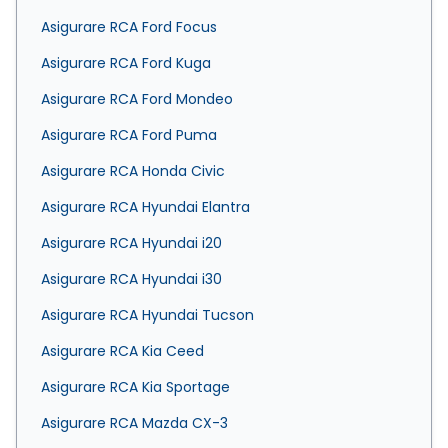
Asigurare RCA Ford Focus
Asigurare RCA Ford Kuga
Asigurare RCA Ford Mondeo
Asigurare RCA Ford Puma
Asigurare RCA Honda Civic
Asigurare RCA Hyundai Elantra
Asigurare RCA Hyundai i20
Asigurare RCA Hyundai i30
Asigurare RCA Hyundai Tucson
Asigurare RCA Kia Ceed
Asigurare RCA Kia Sportage
Asigurare RCA Mazda CX-3