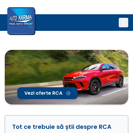
Vezi oferte RCA
Tot ce trebuie să știi despre RCA