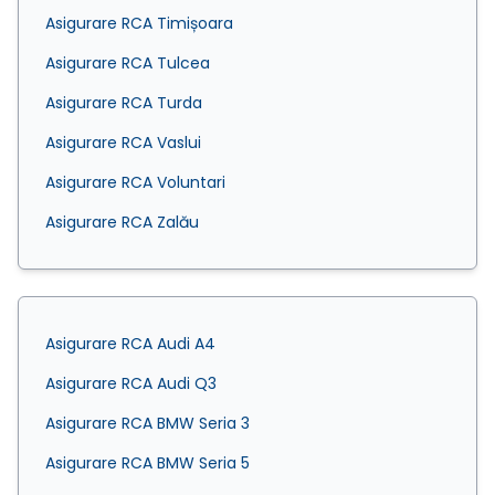
Asigurare RCA Timișoara
Asigurare RCA Tulcea
Asigurare RCA Turda
Asigurare RCA Vaslui
Asigurare RCA Voluntari
Asigurare RCA Zalău
Asigurare RCA Audi A4
Asigurare RCA Audi Q3
Asigurare RCA BMW Seria 3
Asigurare RCA BMW Seria 5