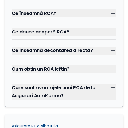
Ce înseamnă RCA?
Ce daune acoperă RCA?
Ce înseamnă decontarea directă?
Cum obțin un RCA ieftin?
Care sunt avantajele unui RCA de la
Asigurari AutoKarma?
Asigurare RCA Alba Iulia