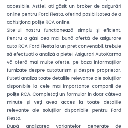
accesibile. Astfel, ați găsit un broker de asigurări
online pentru Ford Fiesta, oferind posibilitatea de a
achiziționa polițe RCA online.
Site-ul nostru funcționează simplu și eficient.
Pentru a găsi cea mai bună ofertă de asigurare
auto RCA Ford Fiesta la un preț convenabil, trebuie
să efectuați o analiză a pieței. Asigurari AutoKarma
vă oferă mai multe oferte, pe baza informațiilor
furnizate despre autoturism și despre proprietar.
Puteți analiza toate detaliile relevante ale soluțiilor
disponibile la cele mai importante companii de
polițe RCA. Completați un formular în doar câteva
minute și veți avea acces la toate detaliile
relevante ale soluțiilor disponibile pentru Ford
Fiesta.
După analizarea variantelor generate de