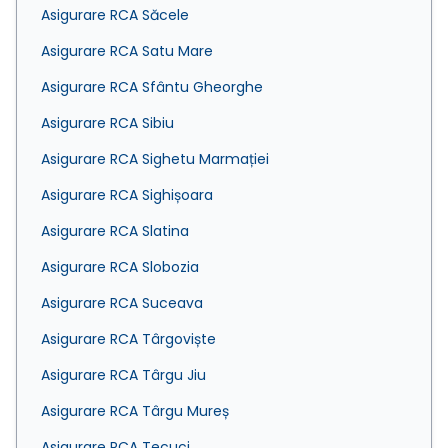
Asigurare RCA Săcele
Asigurare RCA Satu Mare
Asigurare RCA Sfântu Gheorghe
Asigurare RCA Sibiu
Asigurare RCA Sighetu Marmației
Asigurare RCA Sighișoara
Asigurare RCA Slatina
Asigurare RCA Slobozia
Asigurare RCA Suceava
Asigurare RCA Târgoviște
Asigurare RCA Târgu Jiu
Asigurare RCA Târgu Mureș
Asigurare RCA Tecuci