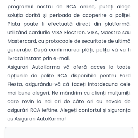
programul nostru de RCA online, puteți alege
soluția dorită și perioada de acoperire a poliței.
Plata poate fi efectuată direct din platformă,
utilizând cardurile VISA Electron, VISA, Maestro sau
Mastercard, cu protocoale de securitate de ultimă
generație. După confirmarea plății, polița vă va fi
livrată instant prin e-mail.
Asigurari AutoKarma vă oferă acces la toate
opțiunile de polițe RCA disponibile pentru Ford
Fiesta, asigurându-vă că faceți întotdeauna cele
mai bune alegeri. Ne mândrim cu clienți mulțumiți,
care revin la noi ori de câte ori au nevoie de
asigurări RCA ieftine. Alegeți confortul și siguranța
cu Asigurari AutoKarma!