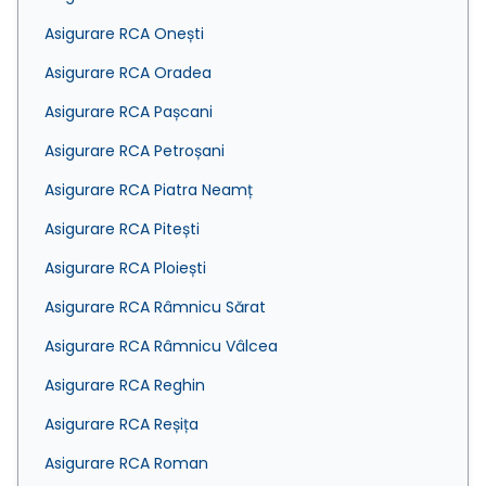
Asigurare RCA Onești
Asigurare RCA Oradea
Asigurare RCA Pașcani
Asigurare RCA Petroșani
Asigurare RCA Piatra Neamț
Asigurare RCA Pitești
Asigurare RCA Ploiești
Asigurare RCA Râmnicu Sărat
Asigurare RCA Râmnicu Vâlcea
Asigurare RCA Reghin
Asigurare RCA Reșița
Asigurare RCA Roman