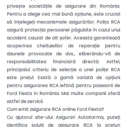
privește societățile de asigurare din România.
Pentru a alege cea mai bună opțiune, este crucial
să înțelegeți mecanismele asigurărilor. Polița RCA
asigură protecția persoanei păgubite în cazul unui
accident cauzat de alt șofer. Aceasta garantează
acoperirea cheltuielilor de reparație pentru
daunele provocate de dvs., eliberându-vă de
responsabilitatea financiară directă. Astfel,
principalul criteriu de selecție a unei polițe RCA
este prețul. Există o gamă variată de opțiuni
pentru asigurarea RCA ieftină pentru posesorii de
Ford Fiesta în România. Mai multe companii oferă
astfel de servicii.
Cum emit asigurare RCA online Ford Fiesta?
Cu ajutorul site-ului Asigurari AutoKarma, puteți
identifica soluții de asigurare RCA la prețuri