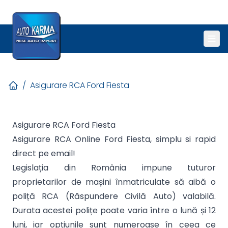
/
Asigurare RCA Ford Fiesta
Asigurare RCA Ford Fiesta
Asigurare RCA Online Ford Fiesta, simplu si rapid
direct pe email!
Legislația din România impune tuturor
proprietarilor de mașini înmatriculate să aibă o
poliță RCA (Răspundere Civilă Auto) valabilă.
Durata acestei polițe poate varia între o lună și 12
luni, iar opțiunile sunt numeroase în ceea ce