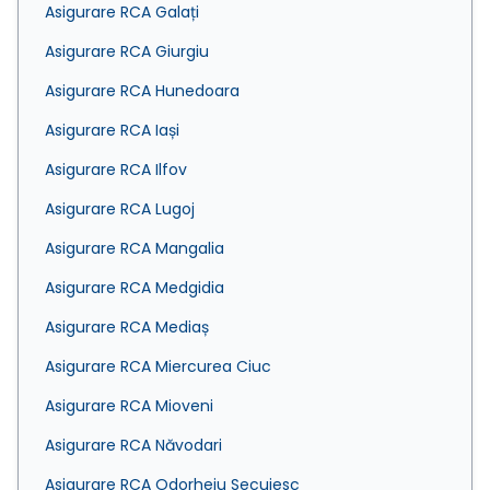
Asigurare RCA Galați
Asigurare RCA Giurgiu
Asigurare RCA Hunedoara
Asigurare RCA Iași
Asigurare RCA Ilfov
Asigurare RCA Lugoj
Asigurare RCA Mangalia
Asigurare RCA Medgidia
Asigurare RCA Mediaș
Asigurare RCA Miercurea Ciuc
Asigurare RCA Mioveni
Asigurare RCA Năvodari
Asigurare RCA Odorheiu Secuiesc