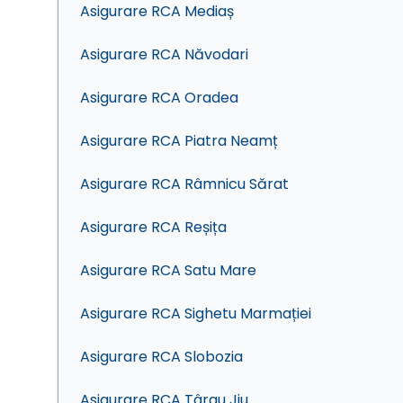
Asigurare RCA Mediaș
Asigurare RCA Năvodari
Asigurare RCA Oradea
Asigurare RCA Piatra Neamț
Asigurare RCA Râmnicu Sărat
Asigurare RCA Reșița
Asigurare RCA Satu Mare
Asigurare RCA Sighetu Marmației
Asigurare RCA Slobozia
Asigurare RCA Târgu Jiu