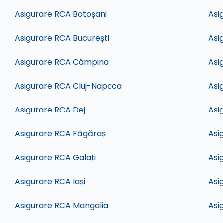
Asigurare RCA Botoșani
Asi
Asigurare RCA București
Asi
Asigurare RCA Câmpina
Asi
Asigurare RCA Cluj-Napoca
Asi
Asigurare RCA Dej
Asi
Asigurare RCA Făgăraș
Asi
Asigurare RCA Galați
Asi
Asigurare RCA Iași
Asi
Asigurare RCA Mangalia
Asi