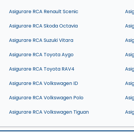
Asigurare RCA Renault Scenic
Asi
Asigurare RCA Skoda Octavia
Asi
Asigurare RCA Suzuki Vitara
Asi
Asigurare RCA Toyota Aygo
Asi
Asigurare RCA Toyota RAV4
Asi
Asigurare RCA Volkswagen ID
Asi
Asigurare RCA Volkswagen Polo
Asi
Asigurare RCA Volkswagen Tiguan
Asi