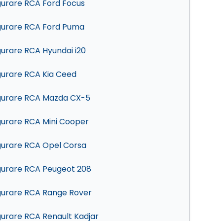
gurare RCA Ford Focus
gurare RCA Ford Puma
gurare RCA Hyundai i20
gurare RCA Kia Ceed
gurare RCA Mazda CX-5
gurare RCA Mini Cooper
gurare RCA Opel Corsa
gurare RCA Peugeot 208
gurare RCA Range Rover
gurare RCA Renault Kadjar