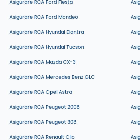
Asigurare RCA Ford Fiesta
Asi
Asigurare RCA Ford Mondeo
Asi
Asigurare RCA Hyundai Elantra
Asi
Asigurare RCA Hyundai Tucson
Asi
Asigurare RCA Mazda CX-3
Asi
Asigurare RCA Mercedes Benz GLC
Asi
Asigurare RCA Opel Astra
Asi
Asigurare RCA Peugeot 2008
Asi
Asigurare RCA Peugeot 308
Asi
Asigurare RCA Renault Clio
Asi