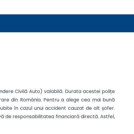
dere Civilă Auto) valabilă. Durata acestei polițe
igurare din România. Pentru a alege cea mai bună
ubite în cazul unui accident cauzat de alt șofer.
 de responsabilitatea financiară directă. Astfel,