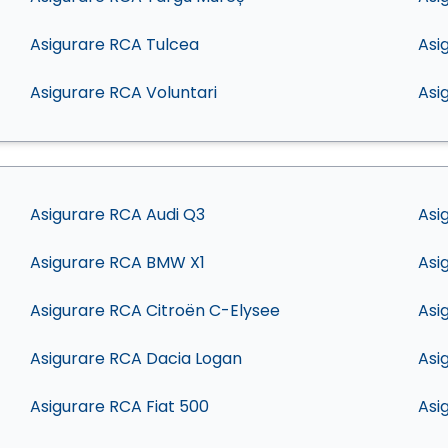
Asigurare RCA Tulcea
Asi
Asigurare RCA Voluntari
Asi
Asigurare RCA Audi Q3
Asi
Asigurare RCA BMW X1
Asi
Asigurare RCA Citroën C-Elysee
Asi
Asigurare RCA Dacia Logan
Asi
Asigurare RCA Fiat 500
Asi