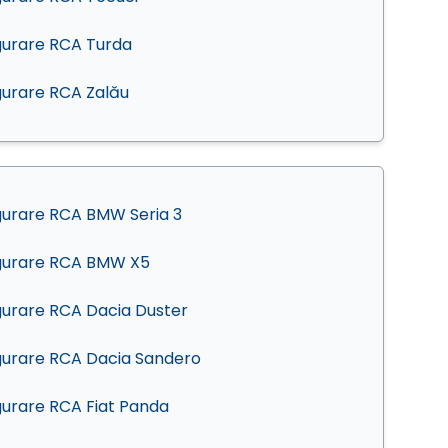
gurare RCA Turda
gurare RCA Zalău
gurare RCA BMW Seria 3
gurare RCA BMW X5
gurare RCA Dacia Duster
gurare RCA Dacia Sandero
gurare RCA Fiat Panda