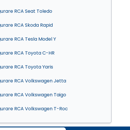
gurare RCA Seat Toledo
gurare RCA Skoda Rapid
gurare RCA Tesla Model Y
gurare RCA Toyota C-HR
gurare RCA Toyota Yaris
gurare RCA Volkswagen Jetta
gurare RCA Volkswagen Taigo
gurare RCA Volkswagen T-Roc