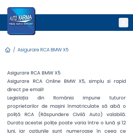
/
Asigurare RCA BMW X5
Asigurare RCA BMW X5
Asigurare RCA Online BMW X5, simplu si rapid
direct pe email!
Legislația din România impune tuturor
proprietarilor de mașini înmatriculate să aibă o
poliță RCA (Răspundere Civilă Auto) valabilă.
Durata acestei polițe poate varia între o lună și 12
luni, iar opțiunile sunt numeroase în ceea ce