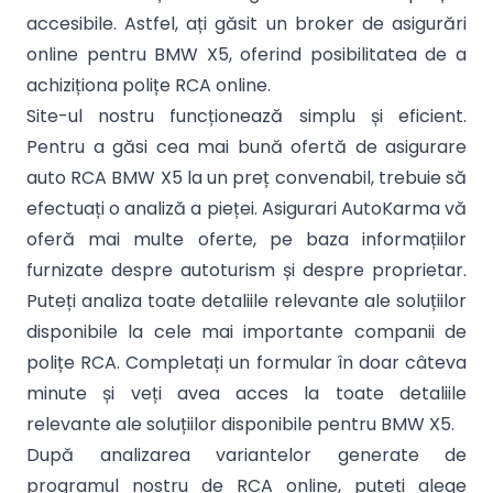
accesibile. Astfel, ați găsit un broker de asigurări
online pentru BMW X5, oferind posibilitatea de a
achiziționa polițe RCA online.
Site-ul nostru funcționează simplu și eficient.
Pentru a găsi cea mai bună ofertă de asigurare
auto RCA BMW X5 la un preț convenabil, trebuie să
efectuați o analiză a pieței. Asigurari AutoKarma vă
oferă mai multe oferte, pe baza informațiilor
furnizate despre autoturism și despre proprietar.
Puteți analiza toate detaliile relevante ale soluțiilor
disponibile la cele mai importante companii de
polițe RCA. Completați un formular în doar câteva
minute și veți avea acces la toate detaliile
relevante ale soluțiilor disponibile pentru BMW X5.
După analizarea variantelor generate de
programul nostru de RCA online, puteți alege