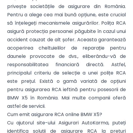
privește societățile de asigurare din România.
Pentru a alege cea mai bună opțiune, este crucial
să înțelegeți mecanismele asigurărilor. Polița RCA
asigură protecția persoanei păgubite în cazul unui
accident cauzat de alt șofer. Aceasta garantează
acoperirea cheltuielilor de reparație pentru
daunele provocate de dvs., eliberându-vă de
responsabilitatea financiară directă. Astfel,
principalul criteriu de selecție a unei polițe RCA
este prețul. Există o gamă variată de opțiuni
pentru asigurarea RCA ieftină pentru posesorii de
BMW X5 în România. Mai multe companii oferă
astfel de servicii.
Cum emit asigurare RCA online BMW X5?
Cu ajutorul site-ului Asigurari AutoKarma, puteți
identifica soluții de asigurare RCA la prețuri