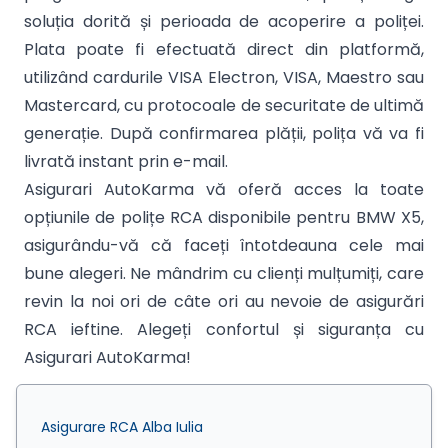
soluția dorită și perioada de acoperire a poliței.
Plata poate fi efectuată direct din platformă,
utilizând cardurile VISA Electron, VISA, Maestro sau
Mastercard, cu protocoale de securitate de ultimă
generație. După confirmarea plății, polița vă va fi
livrată instant prin e-mail.
Asigurari AutoKarma vă oferă acces la toate
opțiunile de polițe RCA disponibile pentru BMW X5,
asigurându-vă că faceți întotdeauna cele mai
bune alegeri. Ne mândrim cu clienți mulțumiți, care
revin la noi ori de câte ori au nevoie de asigurări
RCA ieftine. Alegeți confortul și siguranța cu
Asigurari AutoKarma!
Asigurare RCA Alba Iulia