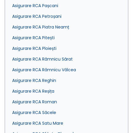
Asigurare RCA Pașcani
Asigurare RCA Petroșani
Asigurare RCA Piatra Neamț
Asigurare RCA Pitești
Asigurare RCA Ploiești
Asigurare RCA Râmnicu Sărat
Asigurare RCA Râmnicu Vâlcea
Asigurare RCA Reghin
Asigurare RCA Reșița
Asigurare RCA Roman
Asigurare RCA Săcele
Asigurare RCA Satu Mare