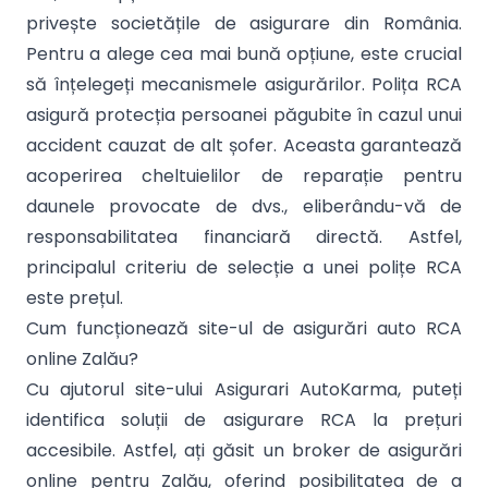
privește societățile de asigurare din România.
Pentru a alege cea mai bună opțiune, este crucial
să înțelegeți mecanismele asigurărilor. Polița RCA
asigură protecția persoanei păgubite în cazul unui
accident cauzat de alt șofer. Aceasta garantează
acoperirea cheltuielilor de reparație pentru
daunele provocate de dvs., eliberându-vă de
responsabilitatea financiară directă. Astfel,
principalul criteriu de selecție a unei polițe RCA
este prețul.
Cum funcționează site-ul de asigurări auto RCA
online Zalău?
Cu ajutorul site-ului Asigurari AutoKarma, puteți
identifica soluții de asigurare RCA la prețuri
accesibile. Astfel, ați găsit un broker de asigurări
online pentru Zalău, oferind posibilitatea de a