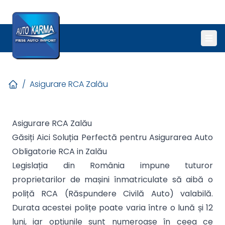
/
Asigurare RCA Zalău
Asigurare RCA Zalău
Găsiți Aici Soluția Perfectă pentru Asigurarea Auto
Obligatorie RCA in Zalău
Legislația din România impune tuturor
proprietarilor de mașini înmatriculate să aibă o
poliță RCA (Răspundere Civilă Auto) valabilă.
Durata acestei polițe poate varia între o lună și 12
luni, iar opțiunile sunt numeroase în ceea ce