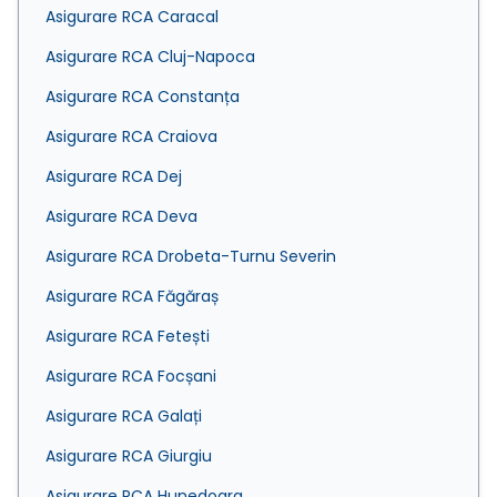
Asigurare RCA Caracal
Asigurare RCA Cluj-Napoca
Asigurare RCA Constanța
Asigurare RCA Craiova
Asigurare RCA Dej
Asigurare RCA Deva
Asigurare RCA Drobeta-Turnu Severin
Asigurare RCA Făgăraș
Asigurare RCA Fetești
Asigurare RCA Focșani
Asigurare RCA Galați
Asigurare RCA Giurgiu
Asigurare RCA Hunedoara