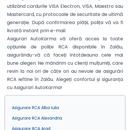
utilizând cardurile VISA Electron, VISA, Maestro sau
Mastercard, cu protocoale de securitate de ultimă
generație. După confirmarea plății, polița vă va fi
livrată instant prin e-mail.
Asigurari AutoKarma vă oferă acces la toate
opțiunile de polițe RCA disponibile în Zalău,
asigurându-vă că faceți întotdeauna cele mai
bune alegeri. Ne mândrim cu clienți mulțumiți, care
revin la noi ori de câte ori au nevoie de asigurări
RCA ieftine în Zalău. Alegeți confortul și siguranța
cu Asigurari AutoKarma!
Asigurare RCA Alba Iulia
Asigurare RCA Alexandria
Asigurare RCA Arad