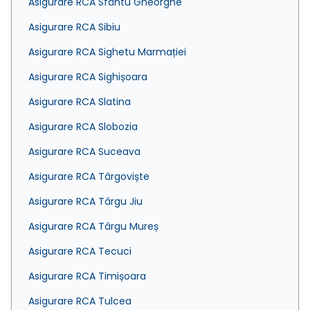
Asigurare RCA Sfântu Gheorghe
Asigurare RCA Sibiu
Asigurare RCA Sighetu Marmației
Asigurare RCA Sighișoara
Asigurare RCA Slatina
Asigurare RCA Slobozia
Asigurare RCA Suceava
Asigurare RCA Târgoviște
Asigurare RCA Târgu Jiu
Asigurare RCA Târgu Mureș
Asigurare RCA Tecuci
Asigurare RCA Timișoara
Asigurare RCA Tulcea