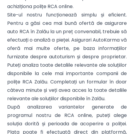
achiziționa polițe RCA online.
Site-ul nostru funcționează simplu și eficient.
Pentru a găsi cea mai bună ofertă de asigurare
auto RCA în Zalău la un preț convenabil, trebuie să
efectuați o analiză a pieței. Asigurari AutoKarma vă
oferă mai multe oferte, pe baza informațiilor
furnizate despre autoturism și despre proprietar.
Puteți analiza toate detaliile relevante ale soluțiilor
disponibile la cele mai importante companii de
polițe RCA Zalău. Completați un formular în doar
câteva minute și veți avea acces la toate detaliile
relevante ale soluțiilor disponibile în Zalău.
După analizarea variantelor generate de
programul nostru de RCA online, puteți alege
soluția dorită și perioada de acoperire a poliței.
Plata poate fi efectuată direct din platformă,