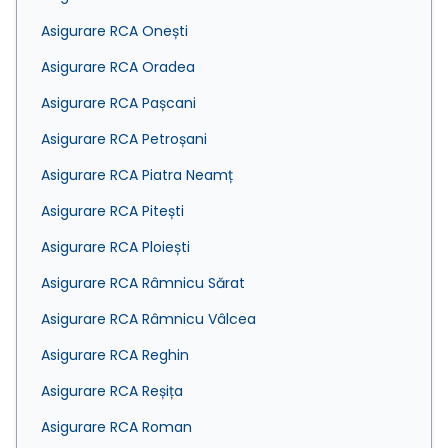
Asigurare RCA Onești
Asigurare RCA Oradea
Asigurare RCA Pașcani
Asigurare RCA Petroșani
Asigurare RCA Piatra Neamț
Asigurare RCA Pitești
Asigurare RCA Ploiești
Asigurare RCA Râmnicu Sărat
Asigurare RCA Râmnicu Vâlcea
Asigurare RCA Reghin
Asigurare RCA Reșița
Asigurare RCA Roman