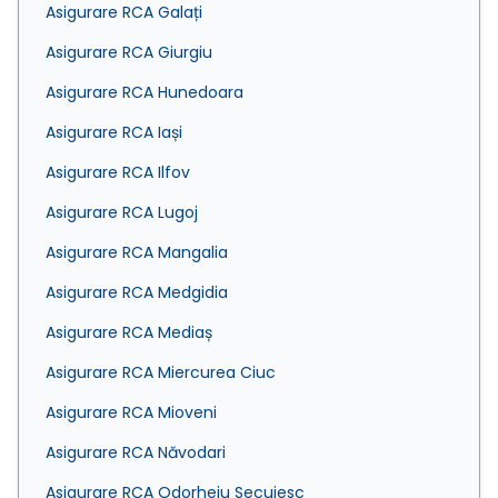
Asigurare RCA Galați
Asigurare RCA Giurgiu
Asigurare RCA Hunedoara
Asigurare RCA Iași
Asigurare RCA Ilfov
Asigurare RCA Lugoj
Asigurare RCA Mangalia
Asigurare RCA Medgidia
Asigurare RCA Mediaș
Asigurare RCA Miercurea Ciuc
Asigurare RCA Mioveni
Asigurare RCA Năvodari
Asigurare RCA Odorheiu Secuiesc