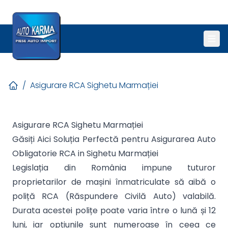
/
Asigurare RCA Sighetu Marmației
Asigurare RCA Sighetu Marmației
Găsiți Aici Soluția Perfectă pentru Asigurarea Auto
Obligatorie RCA in Sighetu Marmației
Legislația din România impune tuturor
proprietarilor de mașini înmatriculate să aibă o
poliță RCA (Răspundere Civilă Auto) valabilă.
Durata acestei polițe poate varia între o lună și 12
luni, iar opțiunile sunt numeroase în ceea ce