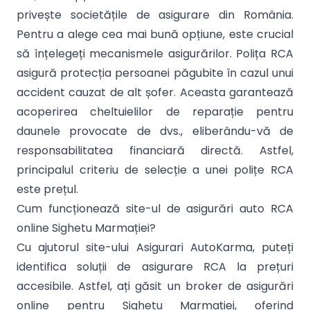
privește societățile de asigurare din România.
Pentru a alege cea mai bună opțiune, este crucial
să înțelegeți mecanismele asigurărilor. Polița RCA
asigură protecția persoanei păgubite în cazul unui
accident cauzat de alt șofer. Aceasta garantează
acoperirea cheltuielilor de reparație pentru
daunele provocate de dvs., eliberându-vă de
responsabilitatea financiară directă. Astfel,
principalul criteriu de selecție a unei polițe RCA
este prețul.
Cum funcționează site-ul de asigurări auto RCA
online Sighetu Marmației?
Cu ajutorul site-ului Asigurari AutoKarma, puteți
identifica soluții de asigurare RCA la prețuri
accesibile. Astfel, ați găsit un broker de asigurări
online pentru Sighetu Marmației, oferind