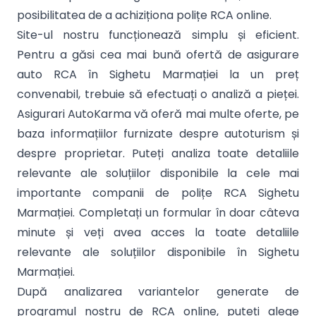
posibilitatea de a achiziționa polițe RCA online.
Site-ul nostru funcționează simplu și eficient.
Pentru a găsi cea mai bună ofertă de asigurare
auto RCA în Sighetu Marmației la un preț
convenabil, trebuie să efectuați o analiză a pieței.
Asigurari AutoKarma vă oferă mai multe oferte, pe
baza informațiilor furnizate despre autoturism și
despre proprietar. Puteți analiza toate detaliile
relevante ale soluțiilor disponibile la cele mai
importante companii de polițe RCA Sighetu
Marmației. Completați un formular în doar câteva
minute și veți avea acces la toate detaliile
relevante ale soluțiilor disponibile în Sighetu
Marmației.
După analizarea variantelor generate de
programul nostru de RCA online, puteți alege