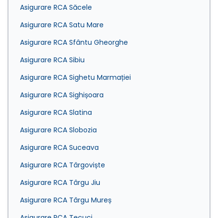
Asigurare RCA Săcele
Asigurare RCA Satu Mare
Asigurare RCA Sfântu Gheorghe
Asigurare RCA Sibiu
Asigurare RCA Sighetu Marmației
Asigurare RCA Sighișoara
Asigurare RCA Slatina
Asigurare RCA Slobozia
Asigurare RCA Suceava
Asigurare RCA Târgoviște
Asigurare RCA Târgu Jiu
Asigurare RCA Târgu Mureș
Asigurare RCA Tecuci