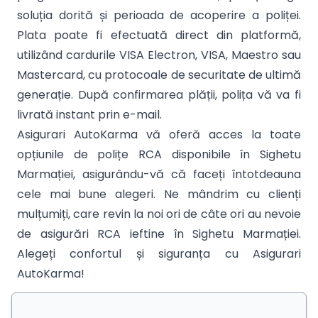
soluția dorită și perioada de acoperire a poliței.
Plata poate fi efectuată direct din platformă,
utilizând cardurile VISA Electron, VISA, Maestro sau
Mastercard, cu protocoale de securitate de ultimă
generație. După confirmarea plății, polița vă va fi
livrată instant prin e-mail.
Asigurari AutoKarma vă oferă acces la toate
opțiunile de polițe RCA disponibile în Sighetu
Marmației, asigurându-vă că faceți întotdeauna
cele mai bune alegeri. Ne mândrim cu clienți
mulțumiți, care revin la noi ori de câte ori au nevoie
de asigurări RCA ieftine în Sighetu Marmației.
Alegeți confortul și siguranța cu Asigurari
AutoKarma!