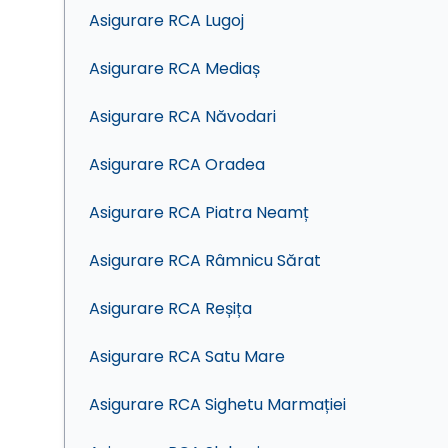
Asigurare RCA Lugoj
Asigurare RCA Mediaș
Asigurare RCA Năvodari
Asigurare RCA Oradea
Asigurare RCA Piatra Neamț
Asigurare RCA Râmnicu Sărat
Asigurare RCA Reșița
Asigurare RCA Satu Mare
Asigurare RCA Sighetu Marmației