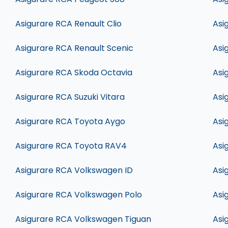
Asigurare RCA Renault Clio
Asi
Asigurare RCA Renault Scenic
Asi
Asigurare RCA Skoda Octavia
Asi
Asigurare RCA Suzuki Vitara
Asi
Asigurare RCA Toyota Aygo
Asi
Asigurare RCA Toyota RAV4
Asi
Asigurare RCA Volkswagen ID
Asi
Asigurare RCA Volkswagen Polo
Asi
Asigurare RCA Volkswagen Tiguan
Asi