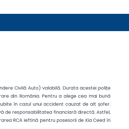
dere Civilă Auto) valabilă. Durata acestei polițe
igurare din România. Pentru a alege cea mai bună
ubite în cazul unui accident cauzat de alt șofer.
 de responsabilitatea financiară directă. Astfel,
urarea RCA ieftină pentru posesorii de Kia Ceed în