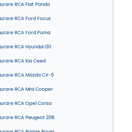
gurare RCA Fiat Panda
gurare RCA Ford Focus
gurare RCA Ford Puma
gurare RCA Hyundai i20
gurare RCA Kia Ceed
gurare RCA Mazda CX-5
gurare RCA Mini Cooper
gurare RCA Opel Corsa
gurare RCA Peugeot 208
gurare RCA Range Rover