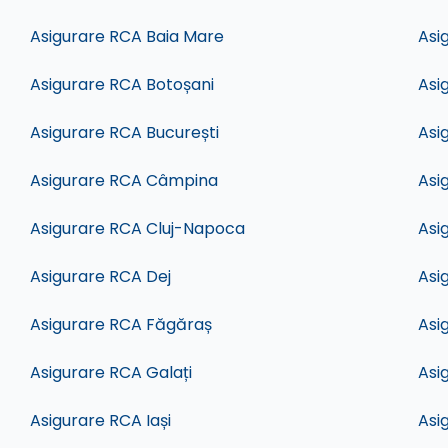
Asigurare RCA Baia Mare
Asi
Asigurare RCA Botoșani
Asi
Asigurare RCA București
Asi
Asigurare RCA Câmpina
Asi
Asigurare RCA Cluj-Napoca
Asi
Asigurare RCA Dej
Asi
Asigurare RCA Făgăraș
Asi
Asigurare RCA Galați
Asi
Asigurare RCA Iași
Asi