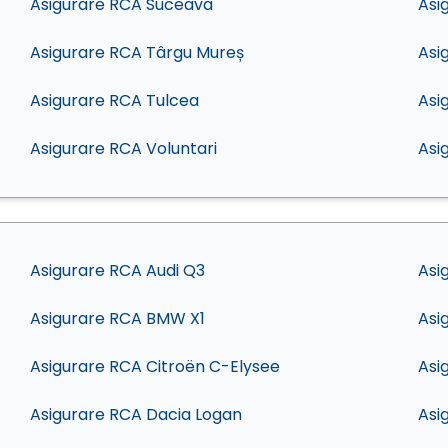
Asigurare RCA Suceava
Asi
Asigurare RCA Târgu Mureș
Asi
Asigurare RCA Tulcea
Asi
Asigurare RCA Voluntari
Asi
Asigurare RCA Audi Q3
Asi
Asigurare RCA BMW X1
Asi
Asigurare RCA Citroën C-Elysee
Asi
Asigurare RCA Dacia Logan
Asi