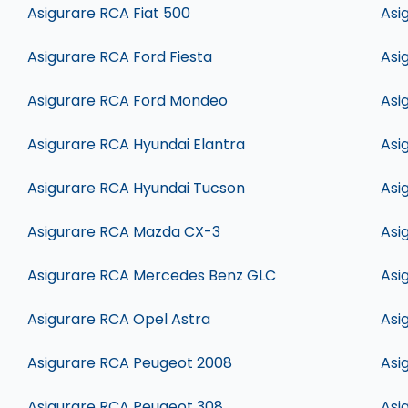
Asigurare RCA Fiat 500
Asi
Asigurare RCA Ford Fiesta
Asi
Asigurare RCA Ford Mondeo
Asi
Asigurare RCA Hyundai Elantra
Asi
Asigurare RCA Hyundai Tucson
Asi
Asigurare RCA Mazda CX-3
Asi
Asigurare RCA Mercedes Benz GLC
Asi
Asigurare RCA Opel Astra
Asi
Asigurare RCA Peugeot 2008
Asi
Asigurare RCA Peugeot 308
Asi