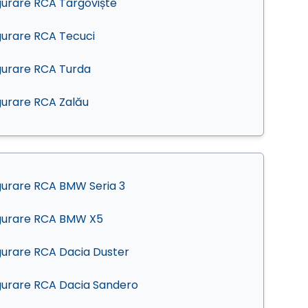
gurare RCA Târgoviște
gurare RCA Tecuci
gurare RCA Turda
gurare RCA Zalău
gurare RCA BMW Seria 3
gurare RCA BMW X5
gurare RCA Dacia Duster
gurare RCA Dacia Sandero