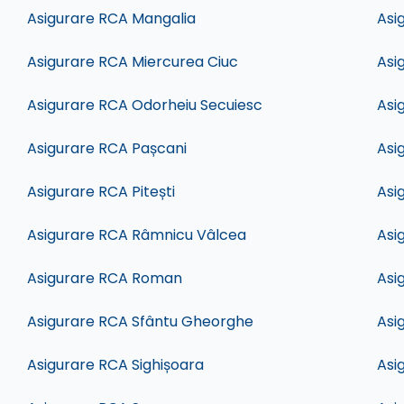
Asigurare RCA Mangalia
Asi
Asigurare RCA Miercurea Ciuc
Asi
Asigurare RCA Odorheiu Secuiesc
Asi
Asigurare RCA Pașcani
Asi
Asigurare RCA Pitești
Asi
Asigurare RCA Râmnicu Vâlcea
Asi
Asigurare RCA Roman
Asi
Asigurare RCA Sfântu Gheorghe
Asi
Asigurare RCA Sighișoara
Asi