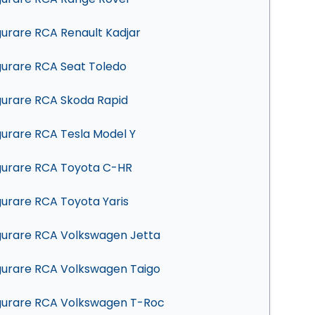
gurare RCA Renault Kadjar
gurare RCA Seat Toledo
gurare RCA Skoda Rapid
gurare RCA Tesla Model Y
gurare RCA Toyota C-HR
gurare RCA Toyota Yaris
gurare RCA Volkswagen Jetta
gurare RCA Volkswagen Taigo
gurare RCA Volkswagen T-Roc