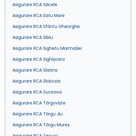
Asigurare RCA Săcele
Asigurare RCA Satu Mare
Asigurare RCA Sfântu Gheorghe
Asigurare RCA Sibiu
Asigurare RCA Sighetu Marmației
Asigurare RCA Sighișoara
Asigurare RCA Slatina
Asigurare RCA Slobozia
Asigurare RCA Suceava
Asigurare RCA Târgoviște
Asigurare RCA Târgu Jiu
Asigurare RCA Târgu Mureș
Asigurare RCA Tecuci