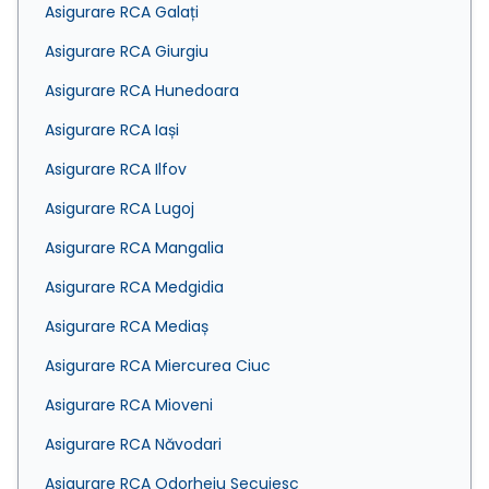
Asigurare RCA Galați
Asigurare RCA Giurgiu
Asigurare RCA Hunedoara
Asigurare RCA Iași
Asigurare RCA Ilfov
Asigurare RCA Lugoj
Asigurare RCA Mangalia
Asigurare RCA Medgidia
Asigurare RCA Mediaș
Asigurare RCA Miercurea Ciuc
Asigurare RCA Mioveni
Asigurare RCA Năvodari
Asigurare RCA Odorheiu Secuiesc