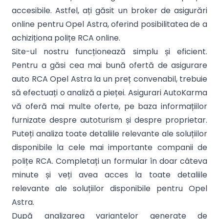
accesibile. Astfel, ați găsit un broker de asigurări
online pentru Opel Astra, oferind posibilitatea de a
achiziționa polițe RCA online.
Site-ul nostru funcționează simplu și eficient.
Pentru a găsi cea mai bună ofertă de asigurare
auto RCA Opel Astra la un preț convenabil, trebuie
să efectuați o analiză a pieței. Asigurari AutoKarma
vă oferă mai multe oferte, pe baza informațiilor
furnizate despre autoturism și despre proprietar.
Puteți analiza toate detaliile relevante ale soluțiilor
disponibile la cele mai importante companii de
polițe RCA. Completați un formular în doar câteva
minute și veți avea acces la toate detaliile
relevante ale soluțiilor disponibile pentru Opel
Astra.
După analizarea variantelor generate de