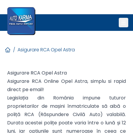
/
Asigurare RCA Opel Astra
Asigurare RCA Opel Astra
Asigurare RCA Online Opel Astra, simplu si rapid
direct pe email!
Legislația din România impune tuturor
proprietarilor de mașini înmatriculate să aibă o
poliță RCA (Răspundere Civilă Auto) valabilă.
Durata acestei polițe poate varia între o lună și 12
luni, iar opțiunile sunt numeroase în ceea ce