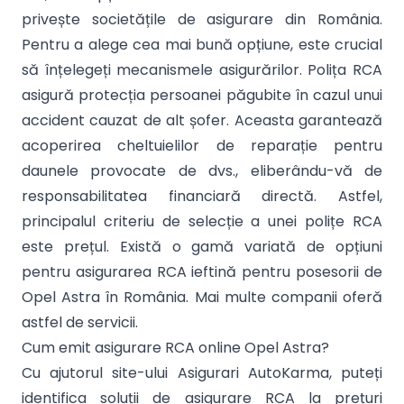
privește societățile de asigurare din România.
Pentru a alege cea mai bună opțiune, este crucial
să înțelegeți mecanismele asigurărilor. Polița RCA
asigură protecția persoanei păgubite în cazul unui
accident cauzat de alt șofer. Aceasta garantează
acoperirea cheltuielilor de reparație pentru
daunele provocate de dvs., eliberându-vă de
responsabilitatea financiară directă. Astfel,
principalul criteriu de selecție a unei polițe RCA
este prețul. Există o gamă variată de opțiuni
pentru asigurarea RCA ieftină pentru posesorii de
Opel Astra în România. Mai multe companii oferă
astfel de servicii.
Cum emit asigurare RCA online Opel Astra?
Cu ajutorul site-ului Asigurari AutoKarma, puteți
identifica soluții de asigurare RCA la prețuri