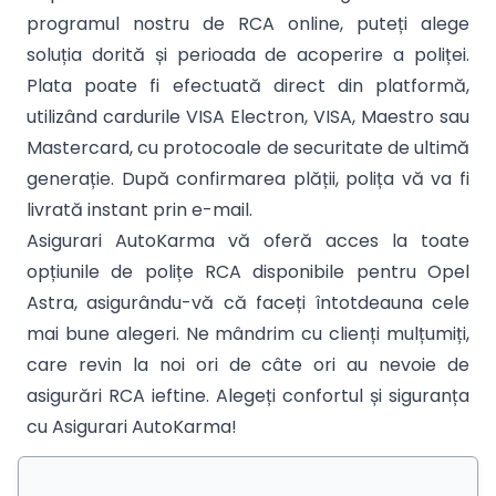
programul nostru de RCA online, puteți alege
soluția dorită și perioada de acoperire a poliței.
Plata poate fi efectuată direct din platformă,
utilizând cardurile VISA Electron, VISA, Maestro sau
Mastercard, cu protocoale de securitate de ultimă
generație. După confirmarea plății, polița vă va fi
livrată instant prin e-mail.
Asigurari AutoKarma vă oferă acces la toate
opțiunile de polițe RCA disponibile pentru Opel
Astra, asigurându-vă că faceți întotdeauna cele
mai bune alegeri. Ne mândrim cu clienți mulțumiți,
care revin la noi ori de câte ori au nevoie de
asigurări RCA ieftine. Alegeți confortul și siguranța
cu Asigurari AutoKarma!