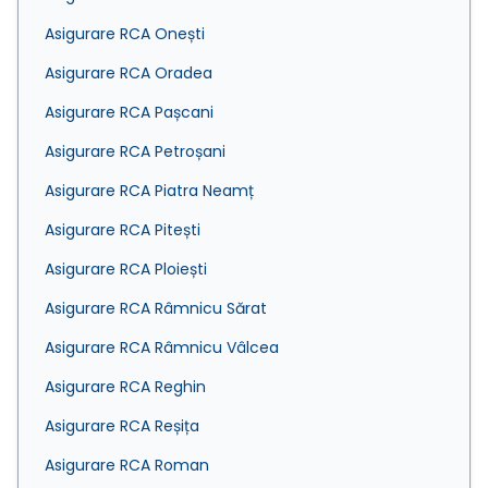
Asigurare RCA Onești
Asigurare RCA Oradea
Asigurare RCA Pașcani
Asigurare RCA Petroșani
Asigurare RCA Piatra Neamț
Asigurare RCA Pitești
Asigurare RCA Ploiești
Asigurare RCA Râmnicu Sărat
Asigurare RCA Râmnicu Vâlcea
Asigurare RCA Reghin
Asigurare RCA Reșița
Asigurare RCA Roman