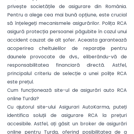
privește societățile de asigurare din România.
Pentru a alege cea mai bună opțiune, este crucial
să înțelegeți mecanismele asigurărilor. Polița RCA
asigură protecția persoanei păgubite în cazul unui
accident cauzat de alt șofer. Aceasta garantează
acoperirea cheltuielilor de reparație pentru
daunele provocate de dvs., eliberându-vă de
responsabilitatea financiară directă. Astfel,
principalul criteriu de selecție a unei polițe RCA
este prețul.
Cum funcționează site-ul de asigurări auto RCA
online Turda?
Cu ajutorul site-ului Asigurari AutoKarma, puteți
identifica soluții de asigurare RCA la prețuri
accesibile. Astfel, ați găsit un broker de asigurări
online pentru Turda, oferind posibilitatea de a