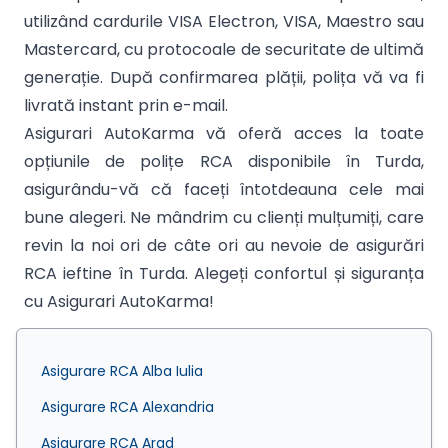
utilizând cardurile VISA Electron, VISA, Maestro sau
Mastercard, cu protocoale de securitate de ultimă
generație. După confirmarea plății, polița vă va fi
livrată instant prin e-mail.
Asigurari AutoKarma vă oferă acces la toate
opțiunile de polițe RCA disponibile în Turda,
asigurându-vă că faceți întotdeauna cele mai
bune alegeri. Ne mândrim cu clienți mulțumiți, care
revin la noi ori de câte ori au nevoie de asigurări
RCA ieftine în Turda. Alegeți confortul și siguranța
cu Asigurari AutoKarma!
Asigurare RCA Alba Iulia
Asigurare RCA Alexandria
Asigurare RCA Arad