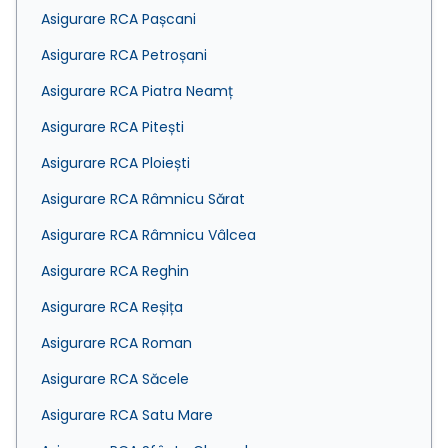
Asigurare RCA Pașcani
Asigurare RCA Petroșani
Asigurare RCA Piatra Neamț
Asigurare RCA Pitești
Asigurare RCA Ploiești
Asigurare RCA Râmnicu Sărat
Asigurare RCA Râmnicu Vâlcea
Asigurare RCA Reghin
Asigurare RCA Reșița
Asigurare RCA Roman
Asigurare RCA Săcele
Asigurare RCA Satu Mare