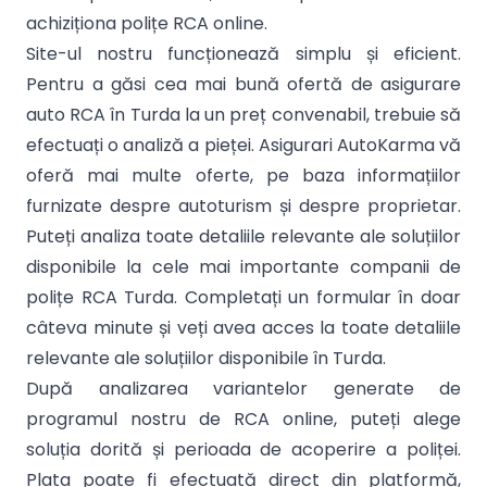
achiziționa polițe RCA online.
Site-ul nostru funcționează simplu și eficient.
Pentru a găsi cea mai bună ofertă de asigurare
auto RCA în Turda la un preț convenabil, trebuie să
efectuați o analiză a pieței. Asigurari AutoKarma vă
oferă mai multe oferte, pe baza informațiilor
furnizate despre autoturism și despre proprietar.
Puteți analiza toate detaliile relevante ale soluțiilor
disponibile la cele mai importante companii de
polițe RCA Turda. Completați un formular în doar
câteva minute și veți avea acces la toate detaliile
relevante ale soluțiilor disponibile în Turda.
După analizarea variantelor generate de
programul nostru de RCA online, puteți alege
soluția dorită și perioada de acoperire a poliței.
Plata poate fi efectuată direct din platformă,