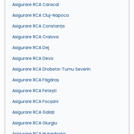
Asigurare RCA Caracal
Asigurare RCA Cluj-Napoca
Asigurare RCA Constanța
Asigurare RCA Craiova
Asigurare RCA Dej
Asigurare RCA Deva
Asigurare RCA Drobeta-Turnu Severin
Asigurare RCA Făgăraș
Asigurare RCA Fetești
Asigurare RCA Focșani
Asigurare RCA Galați
Asigurare RCA Giurgiu
Asigurare RCA Hunedoara