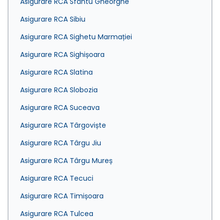
Asigurare RCA Sfântu Gheorghe
Asigurare RCA Sibiu
Asigurare RCA Sighetu Marmației
Asigurare RCA Sighișoara
Asigurare RCA Slatina
Asigurare RCA Slobozia
Asigurare RCA Suceava
Asigurare RCA Târgoviște
Asigurare RCA Târgu Jiu
Asigurare RCA Târgu Mureș
Asigurare RCA Tecuci
Asigurare RCA Timișoara
Asigurare RCA Tulcea