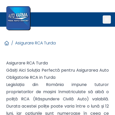
/
Asigurare RCA Turda
Asigurare RCA Turda
Găsiți Aici Soluția Perfectă pentru Asigurarea Auto
Obligatorie RCA in Turda
Legislația din România impune tuturor
proprietarilor de mașini înmatriculate să aibă o
poliță RCA (Răspundere Civilă Auto) valabilă.
Durata acestei polițe poate varia între o lună și 12
luni, iar opțiunile sunt numeroase în ceea ce