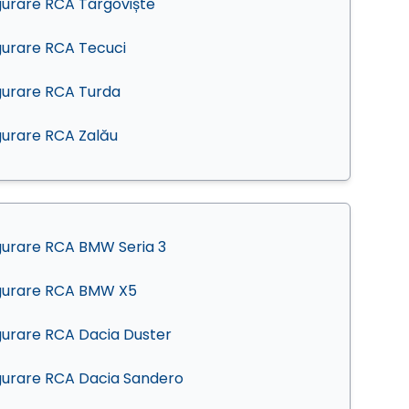
gurare RCA Târgoviște
gurare RCA Tecuci
gurare RCA Turda
gurare RCA Zalău
gurare RCA BMW Seria 3
gurare RCA BMW X5
gurare RCA Dacia Duster
gurare RCA Dacia Sandero