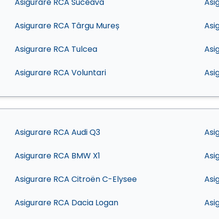
Asigurare RCA Suceava
Asi
Asigurare RCA Târgu Mureș
Asi
Asigurare RCA Tulcea
Asi
Asigurare RCA Voluntari
Asi
Asigurare RCA Audi Q3
Asi
Asigurare RCA BMW X1
Asi
Asigurare RCA Citroën C-Elysee
Asi
Asigurare RCA Dacia Logan
Asi