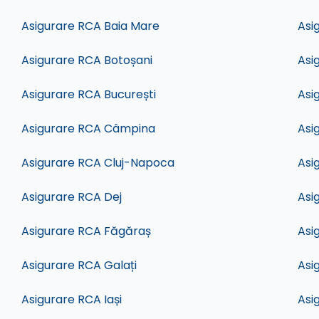
Asigurare RCA Baia Mare
Asi
Asigurare RCA Botoșani
Asi
Asigurare RCA București
Asi
Asigurare RCA Câmpina
Asi
Asigurare RCA Cluj-Napoca
Asi
Asigurare RCA Dej
Asi
Asigurare RCA Făgăraș
Asi
Asigurare RCA Galați
Asi
Asigurare RCA Iași
Asi