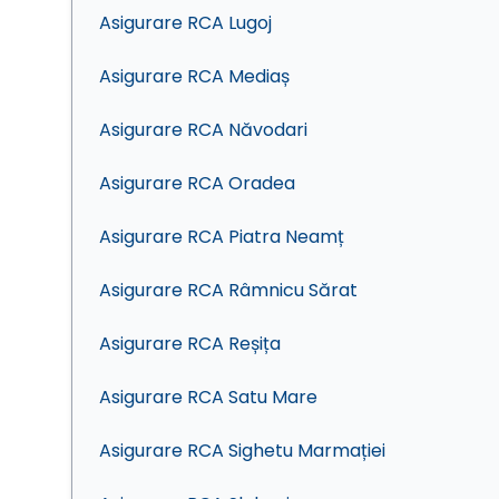
Asigurare RCA Lugoj
Asigurare RCA Mediaș
Asigurare RCA Năvodari
Asigurare RCA Oradea
Asigurare RCA Piatra Neamț
Asigurare RCA Râmnicu Sărat
Asigurare RCA Reșița
Asigurare RCA Satu Mare
Asigurare RCA Sighetu Marmației