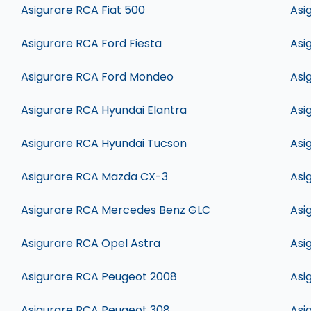
Asigurare RCA Fiat 500
Asi
Asigurare RCA Ford Fiesta
Asi
Asigurare RCA Ford Mondeo
Asi
Asigurare RCA Hyundai Elantra
Asi
Asigurare RCA Hyundai Tucson
Asi
Asigurare RCA Mazda CX-3
Asi
Asigurare RCA Mercedes Benz GLC
Asi
Asigurare RCA Opel Astra
Asi
Asigurare RCA Peugeot 2008
Asi
Asigurare RCA Peugeot 308
Asi