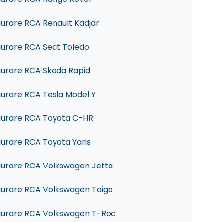
gurare RCA Renault Kadjar
gurare RCA Seat Toledo
gurare RCA Skoda Rapid
gurare RCA Tesla Model Y
gurare RCA Toyota C-HR
gurare RCA Toyota Yaris
gurare RCA Volkswagen Jetta
gurare RCA Volkswagen Taigo
gurare RCA Volkswagen T-Roc