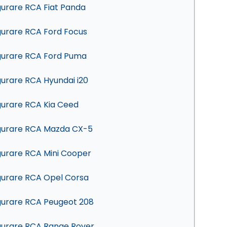
gurare RCA Fiat Panda
gurare RCA Ford Focus
gurare RCA Ford Puma
gurare RCA Hyundai i20
gurare RCA Kia Ceed
gurare RCA Mazda CX-5
gurare RCA Mini Cooper
gurare RCA Opel Corsa
gurare RCA Peugeot 208
gurare RCA Range Rover