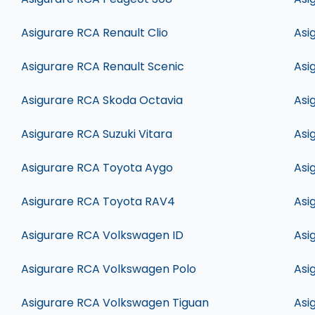
Asigurare RCA Renault Clio
Asi
Asigurare RCA Renault Scenic
Asi
Asigurare RCA Skoda Octavia
Asi
Asigurare RCA Suzuki Vitara
Asi
Asigurare RCA Toyota Aygo
Asi
Asigurare RCA Toyota RAV4
Asi
Asigurare RCA Volkswagen ID
Asi
Asigurare RCA Volkswagen Polo
Asi
Asigurare RCA Volkswagen Tiguan
Asi