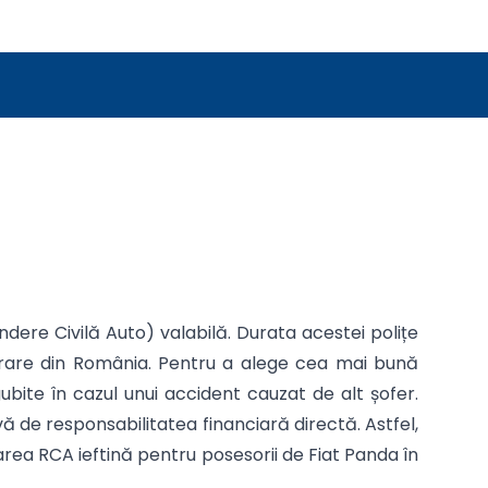
dere Civilă Auto) valabilă. Durata acestei polițe
igurare din România. Pentru a alege cea mai bună
ubite în cazul unui accident cauzat de alt șofer.
 de responsabilitatea financiară directă. Astfel,
rarea RCA ieftină pentru posesorii de Fiat Panda în