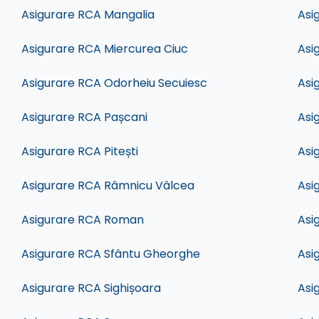
Asigurare RCA Mangalia
Asi
Asigurare RCA Miercurea Ciuc
Asi
Asigurare RCA Odorheiu Secuiesc
Asi
Asigurare RCA Pașcani
Asi
Asigurare RCA Pitești
Asi
Asigurare RCA Râmnicu Vâlcea
Asi
Asigurare RCA Roman
Asi
Asigurare RCA Sfântu Gheorghe
Asi
Asigurare RCA Sighișoara
Asi