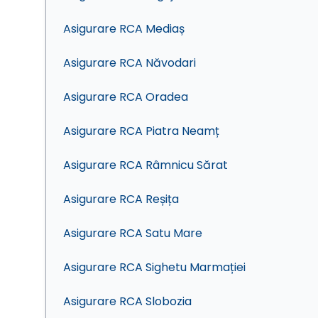
Asigurare RCA Mediaș
Asigurare RCA Năvodari
Asigurare RCA Oradea
Asigurare RCA Piatra Neamț
Asigurare RCA Râmnicu Sărat
Asigurare RCA Reșița
Asigurare RCA Satu Mare
Asigurare RCA Sighetu Marmației
Asigurare RCA Slobozia