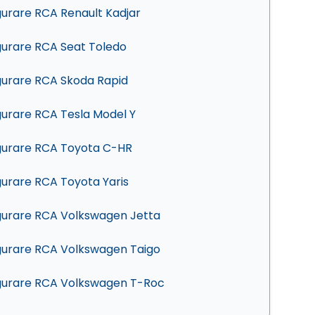
gurare RCA Renault Kadjar
gurare RCA Seat Toledo
gurare RCA Skoda Rapid
gurare RCA Tesla Model Y
gurare RCA Toyota C-HR
gurare RCA Toyota Yaris
gurare RCA Volkswagen Jetta
gurare RCA Volkswagen Taigo
gurare RCA Volkswagen T-Roc