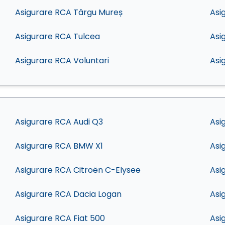
Asigurare RCA Târgu Mureș
Asi
Asigurare RCA Tulcea
Asi
Asigurare RCA Voluntari
Asi
Asigurare RCA Audi Q3
Asi
Asigurare RCA BMW X1
Asi
Asigurare RCA Citroën C-Elysee
Asi
Asigurare RCA Dacia Logan
Asi
Asigurare RCA Fiat 500
Asi