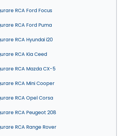
gurare RCA Ford Focus
gurare RCA Ford Puma
gurare RCA Hyundai i20
gurare RCA Kia Ceed
gurare RCA Mazda CX-5
gurare RCA Mini Cooper
gurare RCA Opel Corsa
gurare RCA Peugeot 208
gurare RCA Range Rover