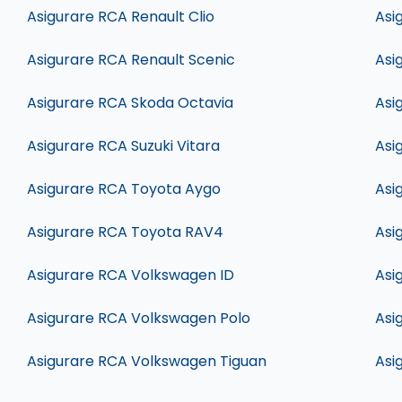
Asigurare RCA Renault Clio
Asi
Asigurare RCA Renault Scenic
Asi
Asigurare RCA Skoda Octavia
Asi
Asigurare RCA Suzuki Vitara
Asi
Asigurare RCA Toyota Aygo
Asi
Asigurare RCA Toyota RAV4
Asi
Asigurare RCA Volkswagen ID
Asi
Asigurare RCA Volkswagen Polo
Asi
Asigurare RCA Volkswagen Tiguan
Asi