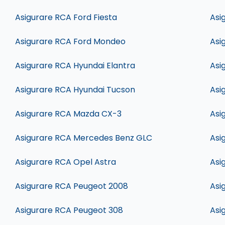
Asigurare RCA Ford Fiesta
Asi
Asigurare RCA Ford Mondeo
Asi
Asigurare RCA Hyundai Elantra
Asi
Asigurare RCA Hyundai Tucson
Asi
Asigurare RCA Mazda CX-3
Asi
Asigurare RCA Mercedes Benz GLC
Asi
Asigurare RCA Opel Astra
Asi
Asigurare RCA Peugeot 2008
Asi
Asigurare RCA Peugeot 308
Asi