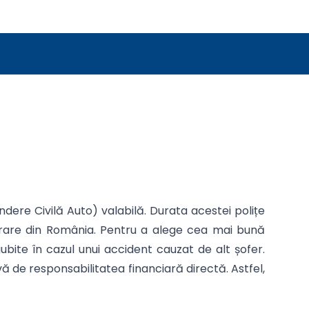
dere Civilă Auto) valabilă. Durata acestei polițe
igurare din România. Pentru a alege cea mai bună
ubite în cazul unui accident cauzat de alt șofer.
 de responsabilitatea financiară directă. Astfel,