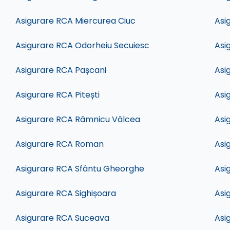
Asigurare RCA Miercurea Ciuc
Asi
Asigurare RCA Odorheiu Secuiesc
Asi
Asigurare RCA Pașcani
Asi
Asigurare RCA Pitești
Asi
Asigurare RCA Râmnicu Vâlcea
Asi
Asigurare RCA Roman
Asi
Asigurare RCA Sfântu Gheorghe
Asi
Asigurare RCA Sighișoara
Asi
Asigurare RCA Suceava
Asi