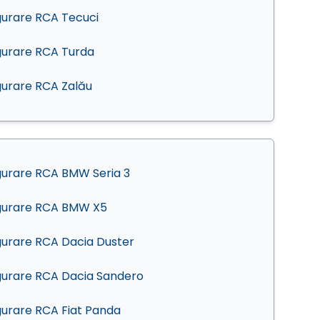
gurare RCA Tecuci
gurare RCA Turda
gurare RCA Zalău
gurare RCA BMW Seria 3
gurare RCA BMW X5
gurare RCA Dacia Duster
gurare RCA Dacia Sandero
gurare RCA Fiat Panda