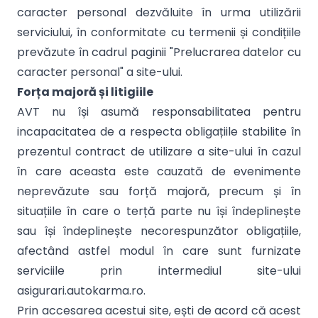
caracter personal dezvăluite în urma utilizării
serviciului, în conformitate cu termenii și condițiile
prevăzute în cadrul paginii "Prelucrarea datelor cu
caracter personal" a site-ului.
Forța majoră și litigiile
AVT nu își asumă responsabilitatea pentru
incapacitatea de a respecta obligațiile stabilite în
prezentul contract de utilizare a site-ului în cazul
în care aceasta este cauzată de evenimente
neprevăzute sau forță majoră, precum și în
situațiile în care o terță parte nu își îndeplinește
sau își îndeplinește necorespunzător obligațiile,
afectând astfel modul în care sunt furnizate
serviciile prin intermediul site-ului
asigurari.autokarma.ro.
Prin accesarea acestui site, ești de acord că acest