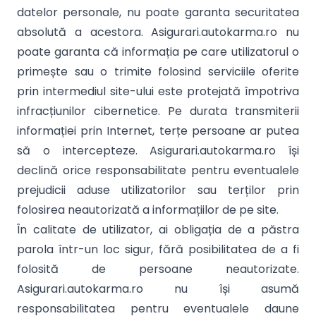
datelor personale, nu poate garanta securitatea
absolută a acestora. Asigurari.autokarma.ro nu
poate garanta că informația pe care utilizatorul o
primește sau o trimite folosind serviciile oferite
prin intermediul site-ului este protejată împotriva
infracțiunilor cibernetice. Pe durata transmiterii
informației prin Internet, terțe persoane ar putea
să o intercepteze. Asigurari.autokarma.ro își
declină orice responsabilitate pentru eventualele
prejudicii aduse utilizatorilor sau terților prin
folosirea neautorizată a informațiilor de pe site.
În calitate de utilizator, ai obligația de a păstra
parola într-un loc sigur, fără posibilitatea de a fi
folosită de persoane neautorizate.
Asigurari.autokarma.ro nu își asumă
responsabilitatea pentru eventualele daune