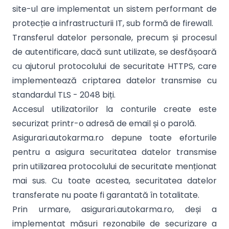
site-ul are implementat un sistem performant de
protecție a infrastructurii IT, sub formă de firewall.
Transferul datelor personale, precum și procesul
de autentificare, dacă sunt utilizate, se desfășoară
cu ajutorul protocolului de securitate HTTPS, care
implementează criptarea datelor transmise cu
standardul TLS - 2048 biți.
Accesul utilizatorilor la conturile create este
securizat printr-o adresă de email și o parolă.
Asigurari.autokarma.ro depune toate eforturile
pentru a asigura securitatea datelor transmise
prin utilizarea protocolului de securitate menționat
mai sus. Cu toate acestea, securitatea datelor
transferate nu poate fi garantată în totalitate.
Prin urmare, asigurari.autokarma.ro, deși a
implementat măsuri rezonabile de securizare a