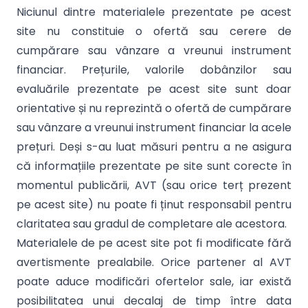
Niciunul dintre materialele prezentate pe acest
site nu constituie o ofertă sau cerere de
cumpărare sau vânzare a vreunui instrument
financiar. Prețurile, valorile dobânzilor sau
evaluările prezentate pe acest site sunt doar
orientative și nu reprezintă o ofertă de cumpărare
sau vânzare a vreunui instrument financiar la acele
prețuri. Deși s-au luat măsuri pentru a ne asigura
că informațiile prezentate pe site sunt corecte în
momentul publicării, AVT (sau orice terț prezent
pe acest site) nu poate fi ținut responsabil pentru
claritatea sau gradul de completare ale acestora.
Materialele de pe acest site pot fi modificate fără
avertismente prealabile. Orice partener al AVT
poate aduce modificări ofertelor sale, iar există
posibilitatea unui decalaj de timp între data