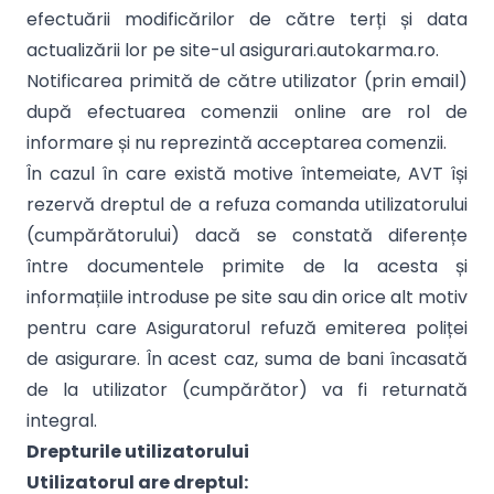
efectuării modificărilor de către terți și data
actualizării lor pe site-ul asigurari.autokarma.ro.
Notificarea primită de către utilizator (prin email)
după efectuarea comenzii online are rol de
informare și nu reprezintă acceptarea comenzii.
În cazul în care există motive întemeiate, AVT își
rezervă dreptul de a refuza comanda utilizatorului
(cumpărătorului) dacă se constată diferențe
între documentele primite de la acesta și
informațiile introduse pe site sau din orice alt motiv
pentru care Asiguratorul refuză emiterea poliței
de asigurare. În acest caz, suma de bani încasată
de la utilizator (cumpărător) va fi returnată
integral.
Drepturile utilizatorului
Utilizatorul are dreptul: