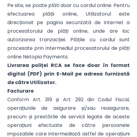
Pe site, se poate plăti doar cu cardul online. Pentru
efectuarea plății online, Utilizatorul este
direcționat pe pagina securizată de internet a
procesatorului de plăți online, unde are loc
autorizarea tranzacției. Plățile cu cardul sunt
procesate prin intermediul procesatorului de plăți
online Netopia Payments.
Livrarea poliței RCA se face doar în format
digital (PDF) prin E-Mail pe adresa furnizată
de către Utilizator.
Facturare
Conform Art. 319 și Art. 292 din Codul Fiscal,
operațiunile de asigurare și/sau reasigurare,
precum și prestările de servicii legate de aceste
operațiuni efectuate de către persoanele
impozabile care intermediază astfel de operațiuni