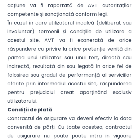
acțiune va fi raportată de AVT autorităților
competente și sancționată conform legii.
În cazul în care utilizatorul încalcă (deliberat sau
involuntar) termenii și condițiile de utilizare a
acestui site, AVT va fi exonerată de orice
răspundere cu privire la orice pretenție venită din
partea unui utilizator sau unui terț, directă sau
indirectă, rezultată din sau legată în orice fel de
folosirea sau gradul de performanță al serviciilor
oferite prin intermediul acestui site, răspunderea
pentru prejudiciul creat aparținând exclusiv
utilizatorului.
Condiții de plată
Contractul de asigurare va deveni efectiv la data
convenită de părți. Cu toate acestea, contractul
de asigurare nu poate poate intra în vigoare