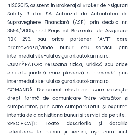
41202015, asistent în Brokeraj al Broker de Asigurari
Safety Broker SA Autorizat de Autoritatea de
Supraveghere Financiară (ASF) prin decizia nr.
3894/2005, cod Registrul Brokerilor de Asigurare
RBK 293, sau orice partener "AVT" care
promovează/vinde bunuri sau servicii prin
intermediul site-ului asigurari.autokarma.ro.
CUMPĂRĂTOR: Persoană fizică, juridică sau orice
entitate juridică care plasează o comandă prin
intermediul site-ului asigurari.autokarma.ro.
COMANDĂ: Document electronic care servește
drept formă de comunicare între vânzător și
cumpărător, prin care cumpărătorul își exprimă
intenția de a achiziționa bunuri și servicii de pe site.
SPECIFICAȚII: Toate descrierile și detaliile
referitoare la bunuri și servicii, așa cum sunt