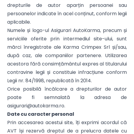
drepturile de autor aparțin persoanei sau
persoanelor indicate în acel conținut, conform legii
aplicabile.
Numele și logo-ul Asigurari AutoKarma, precum și
serviciile oferite prin intermediul site-ului, sunt
mărci înregistrate ale Karma Crimpex Srl și/sau,
după caz, ale companiilor partenere. Utilizarea
acestora fără consimțământul expres al titularului
contravine legii și constituie infracțiune conform
Legii nr. 84/1998, republicată în 2014.
Orice posibilă încălcare a drepturilor de autor
poate fi semnalată la adresa de
asigurari@autokarma.ro.
Date cu caracter personal
Prin accesarea acestui site, îți exprimi acordul că
AVT își rezervă dreptul de a prelucra datele cu