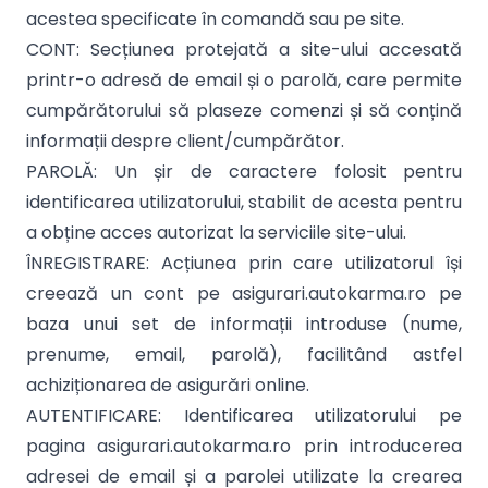
acestea specificate în comandă sau pe site.
CONT: Secțiunea protejată a site-ului accesată
printr-o adresă de email și o parolă, care permite
cumpărătorului să plaseze comenzi și să conțină
informații despre client/cumpărător.
PAROLĂ: Un șir de caractere folosit pentru
identificarea utilizatorului, stabilit de acesta pentru
a obține acces autorizat la serviciile site-ului.
ÎNREGISTRARE: Acțiunea prin care utilizatorul își
creează un cont pe asigurari.autokarma.ro pe
baza unui set de informații introduse (nume,
prenume, email, parolă), facilitând astfel
achiziționarea de asigurări online.
AUTENTIFICARE: Identificarea utilizatorului pe
pagina asigurari.autokarma.ro prin introducerea
adresei de email și a parolei utilizate la crearea