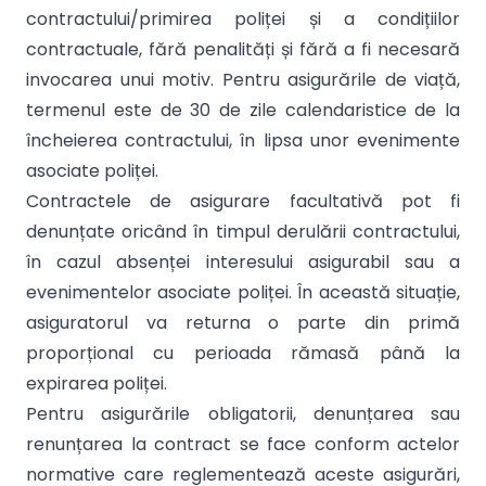
contractului/primirea poliței și a condițiilor
contractuale, fără penalități și fără a fi necesară
invocarea unui motiv. Pentru asigurările de viață,
termenul este de 30 de zile calendaristice de la
încheierea contractului, în lipsa unor evenimente
asociate poliței.
Contractele de asigurare facultativă pot fi
denunțate oricând în timpul derulării contractului,
în cazul absenței interesului asigurabil sau a
evenimentelor asociate poliței. În această situație,
asiguratorul va returna o parte din primă
proporțional cu perioada rămasă până la
expirarea poliței.
Pentru asigurările obligatorii, denunțarea sau
renunțarea la contract se face conform actelor
normative care reglementează aceste asigurări,