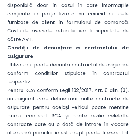
disponibilă doar în cazul în care informațiile
conținute în polița livrată nu coincid cu cele
furnizate de client în formularul de comandă.
Costurile asociate returului vor fi suportate de
către AVT.
Condiții de denunțare a contractului de
asigurare
Utilizatorul poate denunța contractul de asigurare
conform condițiilor stipulate în contractul
respectiv.
Pentru RCA conform Legii 132/2017, Art. 8 alin. (3),
un asigurat care deține mai multe contracte de
asigurare pentru același vehicul poate menține
primul contract RCA și poate rezilia celelalte
contracte care au o dată de intrare în vigoare
ulterioară primului. Acest drept poate fi exercitat