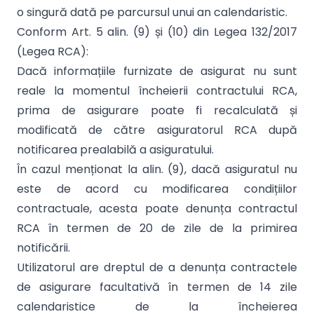
o singură dată pe parcursul unui an calendaristic.
Conform Art. 5 alin. (9) și (10) din Legea 132/2017
(Legea RCA):
Dacă informațiile furnizate de asigurat nu sunt
reale la momentul încheierii contractului RCA,
prima de asigurare poate fi recalculată și
modificată de către asiguratorul RCA după
notificarea prealabilă a asiguratului.
În cazul menționat la alin. (9), dacă asiguratul nu
este de acord cu modificarea condițiilor
contractuale, acesta poate denunța contractul
RCA în termen de 20 de zile de la primirea
notificării.
Utilizatorul are dreptul de a denunța contractele
de asigurare facultativă în termen de 14 zile
calendaristice de la încheierea