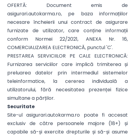
OFERTĂ: Document emis de
asigurari.autokarma.ro, pe baza informațiilor
necesare încheierii unui contract de asigurare
furnizate de utilizator, care conține informații
conform Normei 22/2021, ANEXA Nr. 16,
COMERCIALIZAREA ELECTRONICĂ, punctul 'C'.
PRESTAREA SERVICIILOR PE CALE ELECTRONICĂ:
Furnizarea serviciilor care implică trimiterea și
preluarea datelor prin intermediul sistemelor
teleinformatice, la cererea individuală a
utilizatorului, fără necesitatea prezenței fizice
simultane a părților.
Securitate
Site-ul asigurari.autokarma.ro poate fi accesat
exclusiv de către persoanele majore (18+) și
capabile să-și exercite drepturile și să-și asume