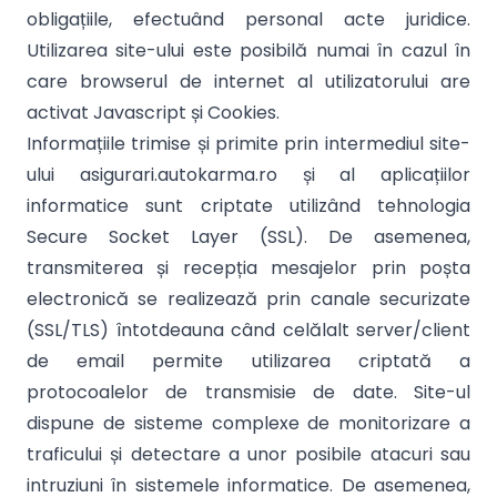
obligațiile, efectuând personal acte juridice.
Utilizarea site-ului este posibilă numai în cazul în
care browserul de internet al utilizatorului are
activat Javascript și Cookies.
Informațiile trimise și primite prin intermediul site-
ului asigurari.autokarma.ro și al aplicațiilor
informatice sunt criptate utilizând tehnologia
Secure Socket Layer (SSL). De asemenea,
transmiterea și recepția mesajelor prin poșta
electronică se realizează prin canale securizate
(SSL/TLS) întotdeauna când celălalt server/client
de email permite utilizarea criptată a
protocoalelor de transmisie de date. Site-ul
dispune de sisteme complexe de monitorizare a
traficului și detectare a unor posibile atacuri sau
intruziuni în sistemele informatice. De asemenea,