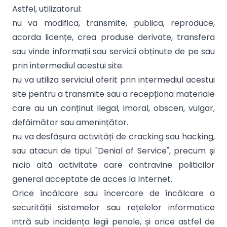
Astfel, utilizatorul:
nu va modifica, transmite, publica, reproduce,
acorda licențe, crea produse derivate, transfera
sau vinde informații sau servicii obținute de pe sau
prin intermediul acestui site.
nu va utiliza serviciul oferit prin intermediul acestui
site pentru a transmite sau a recepționa materiale
care au un conținut ilegal, imoral, obscen, vulgar,
defăimător sau amenințător.
nu va desfășura activități de cracking sau hacking,
sau atacuri de tipul "Denial of Service", precum și
nicio altă activitate care contravine politicilor
general acceptate de acces la Internet.
Orice încălcare sau încercare de încălcare a
securității sistemelor sau rețelelor informatice
intră sub incidența legii penale, și orice astfel de