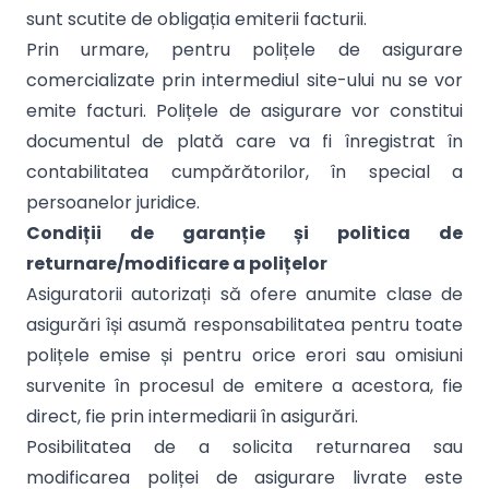
sunt scutite de obligația emiterii facturii.
Prin urmare, pentru polițele de asigurare
comercializate prin intermediul site-ului nu se vor
emite facturi. Polițele de asigurare vor constitui
documentul de plată care va fi înregistrat în
contabilitatea cumpărătorilor, în special a
persoanelor juridice.
Condiții de garanție și politica de
returnare/modificare a polițelor
Asiguratorii autorizați să ofere anumite clase de
asigurări își asumă responsabilitatea pentru toate
polițele emise și pentru orice erori sau omisiuni
survenite în procesul de emitere a acestora, fie
direct, fie prin intermediarii în asigurări.
Posibilitatea de a solicita returnarea sau
modificarea poliței de asigurare livrate este