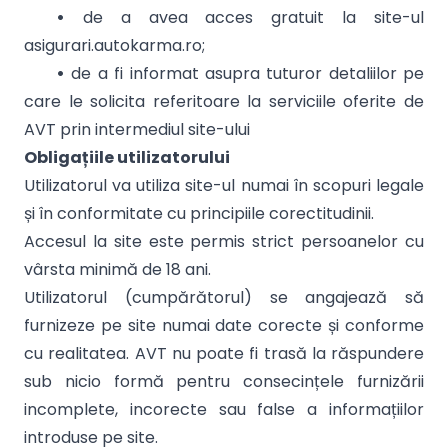
•
de a avea acces gratuit la site-ul
asigurari.autokarma.ro;
•
de a fi informat asupra tuturor detaliilor pe
care le solicita referitoare la serviciile oferite de
AVT prin intermediul site-ului
Obligațiile utilizatorului
Utilizatorul va utiliza site-ul numai în scopuri legale
și în conformitate cu principiile corectitudinii.
Accesul la site este permis strict persoanelor cu
vârsta minimă de 18 ani.
Utilizatorul (cumpărătorul) se angajează să
furnizeze pe site numai date corecte și conforme
cu realitatea. AVT nu poate fi trasă la răspundere
sub nicio formă pentru consecințele furnizării
incomplete, incorecte sau false a informațiilor
introduse pe site.