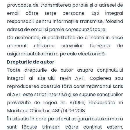
provocate de transmiterea parolei și a adresei de
email către terțe persoane. Ești integral
responsabil pentru informațiile transmise, folosind
adresa de email și parola corespunzătoare.
De asemenea, ai posibilitatea de a înceta în orice
moment utilizarea serviciilor furnizate de
asigurari.autokarma.ro pe cale electronică.
Drepturile de autor
Toate drepturile de autor asupra conținutului
integral al site-ului revin AVT. Copierea sau
reproducerea acestuia fără consimțământul scris
al AVT este strict interzisă și se supune sancțiunilor
prevăzute de Legea nr. 8/1996, republicată în
Monitorul Oficial nr. 489/14.06.2018.
În situația în care pe site-ul asigurari.autokarma.ro
sunt făcute trimiteri către conținut extern,