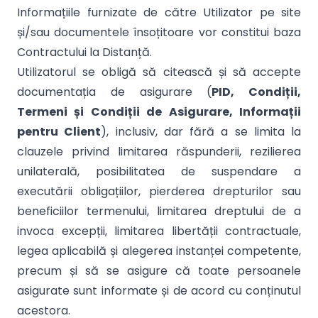
Informațiile furnizate de către Utilizator pe site
și/sau documentele însoțitoare vor constitui baza
Contractului la Distanță.
Utilizatorul se obligă să citească și să accepte
documentația de asigurare (
PID, Condiții,
Termeni și Condiții de Asigurare, Informații
pentru Client
), inclusiv, dar fără a se limita la
clauzele privind limitarea răspunderii, rezilierea
unilaterală, posibilitatea de suspendare a
executării obligațiilor, pierderea drepturilor sau
beneficiilor termenului, limitarea dreptului de a
invoca excepții, limitarea libertății contractuale,
legea aplicabilă și alegerea instanței competente,
precum și să se asigure că toate persoanele
asigurate sunt informate și de acord cu conținutul
acestora.