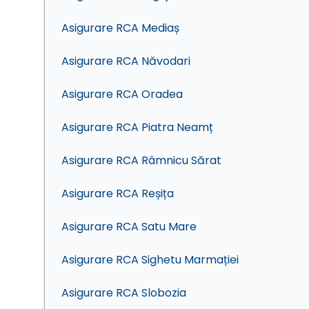
Asigurare RCA Mediaș
Asigurare RCA Năvodari
Asigurare RCA Oradea
Asigurare RCA Piatra Neamț
Asigurare RCA Râmnicu Sărat
Asigurare RCA Reșița
Asigurare RCA Satu Mare
Asigurare RCA Sighetu Marmației
Asigurare RCA Slobozia