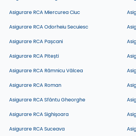
Asigurare RCA Miercurea Ciuc
Asi
Asigurare RCA Odorheiu Secuiesc
Asi
Asigurare RCA Pașcani
Asi
Asigurare RCA Pitești
Asi
Asigurare RCA Râmnicu Vâlcea
Asi
Asigurare RCA Roman
Asi
Asigurare RCA Sfântu Gheorghe
Asi
Asigurare RCA Sighișoara
Asi
Asigurare RCA Suceava
Asi