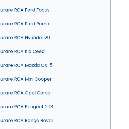
gurare RCA Ford Focus
gurare RCA Ford Puma
gurare RCA Hyundai i20
gurare RCA Kia Ceed
gurare RCA Mazda CX-5
gurare RCA Mini Cooper
gurare RCA Opel Corsa
gurare RCA Peugeot 208
gurare RCA Range Rover