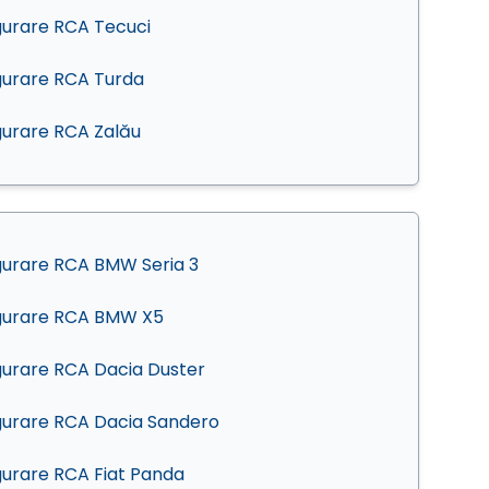
gurare RCA Tecuci
gurare RCA Turda
gurare RCA Zalău
gurare RCA BMW Seria 3
gurare RCA BMW X5
gurare RCA Dacia Duster
gurare RCA Dacia Sandero
gurare RCA Fiat Panda