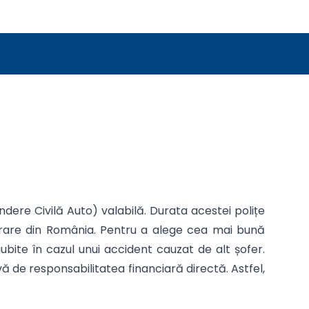
dere Civilă Auto) valabilă. Durata acestei polițe
igurare din România. Pentru a alege cea mai bună
ubite în cazul unui accident cauzat de alt șofer.
 de responsabilitatea financiară directă. Astfel,