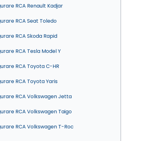
gurare RCA Renault Kadjar
gurare RCA Seat Toledo
gurare RCA Skoda Rapid
gurare RCA Tesla Model Y
gurare RCA Toyota C-HR
gurare RCA Toyota Yaris
gurare RCA Volkswagen Jetta
gurare RCA Volkswagen Taigo
gurare RCA Volkswagen T-Roc