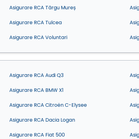
Asigurare RCA Târgu Mureș
Asi
Asigurare RCA Tulcea
Asi
Asigurare RCA Voluntari
Asi
Asigurare RCA Audi Q3
Asi
Asigurare RCA BMW X1
Asi
Asigurare RCA Citroën C-Elysee
Asi
Asigurare RCA Dacia Logan
Asi
Asigurare RCA Fiat 500
Asi