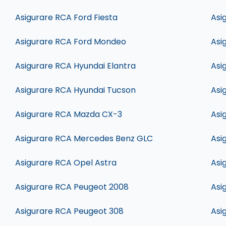
Asigurare RCA Ford Fiesta
Asi
Asigurare RCA Ford Mondeo
Asi
Asigurare RCA Hyundai Elantra
Asi
Asigurare RCA Hyundai Tucson
Asi
Asigurare RCA Mazda CX-3
Asi
Asigurare RCA Mercedes Benz GLC
Asi
Asigurare RCA Opel Astra
Asi
Asigurare RCA Peugeot 2008
Asi
Asigurare RCA Peugeot 308
Asi