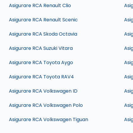
Asigurare RCA Renault Clio
Asi
Asigurare RCA Renault Scenic
Asi
Asigurare RCA Skoda Octavia
Asi
Asigurare RCA Suzuki Vitara
Asi
Asigurare RCA Toyota Aygo
Asi
Asigurare RCA Toyota RAV4
Asi
Asigurare RCA Volkswagen ID
Asi
Asigurare RCA Volkswagen Polo
Asi
Asigurare RCA Volkswagen Tiguan
Asi