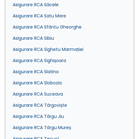
Asigurare RCA Săcele
Asigurare RCA Satu Mare
Asigurare RCA Sfântu Gheorghe
Asigurare RCA Sibiu
Asigurare RCA Sighetu Marmației
Asigurare RCA Sighișoara
Asigurare RCA Slatina
Asigurare RCA Slobozia
Asigurare RCA Suceava
Asigurare RCA Târgoviște
Asigurare RCA Târgu Jiu
Asigurare RCA Târgu Mureș
Asigurare RCA Tecuci