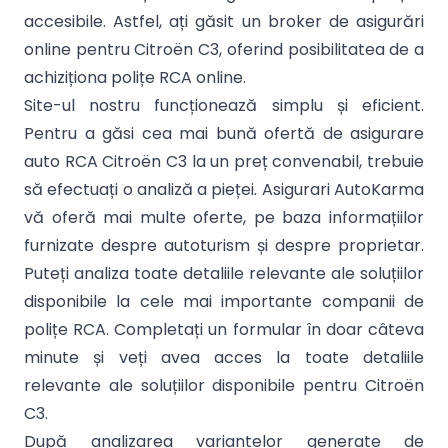
accesibile. Astfel, ați găsit un broker de asigurări
online pentru Citroën C3, oferind posibilitatea de a
achiziționa polițe RCA online.
Site-ul nostru funcționează simplu și eficient.
Pentru a găsi cea mai bună ofertă de asigurare
auto RCA Citroën C3 la un preț convenabil, trebuie
să efectuați o analiză a pieței. Asigurari AutoKarma
vă oferă mai multe oferte, pe baza informațiilor
furnizate despre autoturism și despre proprietar.
Puteți analiza toate detaliile relevante ale soluțiilor
disponibile la cele mai importante companii de
polițe RCA. Completați un formular în doar câteva
minute și veți avea acces la toate detaliile
relevante ale soluțiilor disponibile pentru Citroën
C3.
După analizarea variantelor generate de