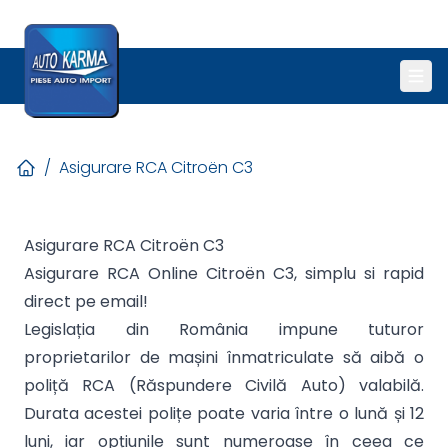
/
Asigurare RCA Citroën C3
Asigurare RCA Citroën C3
Asigurare RCA Online Citroën C3, simplu si rapid
direct pe email!
Legislația din România impune tuturor
proprietarilor de mașini înmatriculate să aibă o
poliță RCA (Răspundere Civilă Auto) valabilă.
Durata acestei polițe poate varia între o lună și 12
luni, iar opțiunile sunt numeroase în ceea ce