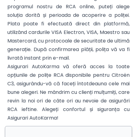
programul nostru de RCA online, puteți alege
soluția dorită și perioada de acoperire a poliței.
Plata poate fi efectuată direct din platformă,
utilizând cardurile VISA Electron, VISA, Maestro sau
Mastercard, cu protocoale de securitate de ultimă
generație. După confirmarea plății, polița vă va fi
livrată instant prin e-mail.
Asigurari AutoKarma vă oferă acces la toate
opțiunile de polițe RCA disponibile pentru Citroën
C3, asigurându-vă că faceți întotdeauna cele mai
bune alegeri. Ne mândrim cu clienți mulțumiți, care
revin la noi ori de câte ori au nevoie de asigurări
RCA ieftine. Alegeți confortul și siguranța cu
Asigurari AutoKarma!