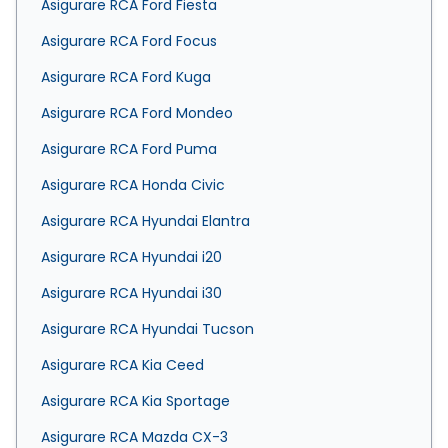
Asigurare RCA Ford Fiesta
Asigurare RCA Ford Focus
Asigurare RCA Ford Kuga
Asigurare RCA Ford Mondeo
Asigurare RCA Ford Puma
Asigurare RCA Honda Civic
Asigurare RCA Hyundai Elantra
Asigurare RCA Hyundai i20
Asigurare RCA Hyundai i30
Asigurare RCA Hyundai Tucson
Asigurare RCA Kia Ceed
Asigurare RCA Kia Sportage
Asigurare RCA Mazda CX-3