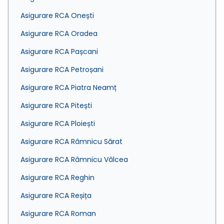
Asigurare RCA Onești
Asigurare RCA Oradea
Asigurare RCA Pașcani
Asigurare RCA Petroșani
Asigurare RCA Piatra Neamț
Asigurare RCA Pitești
Asigurare RCA Ploiești
Asigurare RCA Râmnicu Sărat
Asigurare RCA Râmnicu Vâlcea
Asigurare RCA Reghin
Asigurare RCA Reșița
Asigurare RCA Roman