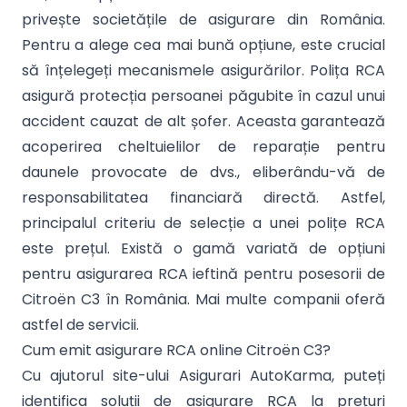
privește societățile de asigurare din România.
Pentru a alege cea mai bună opțiune, este crucial
să înțelegeți mecanismele asigurărilor. Polița RCA
asigură protecția persoanei păgubite în cazul unui
accident cauzat de alt șofer. Aceasta garantează
acoperirea cheltuielilor de reparație pentru
daunele provocate de dvs., eliberându-vă de
responsabilitatea financiară directă. Astfel,
principalul criteriu de selecție a unei polițe RCA
este prețul. Există o gamă variată de opțiuni
pentru asigurarea RCA ieftină pentru posesorii de
Citroën C3 în România. Mai multe companii oferă
astfel de servicii.
Cum emit asigurare RCA online Citroën C3?
Cu ajutorul site-ului Asigurari AutoKarma, puteți
identifica soluții de asigurare RCA la prețuri