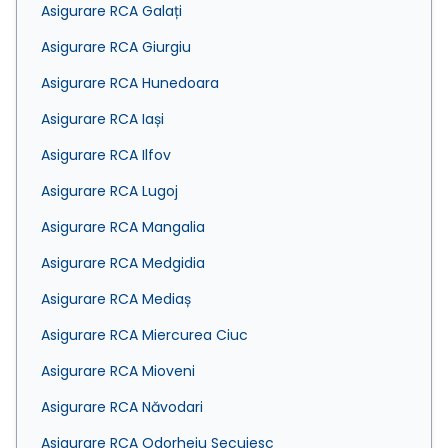
Asigurare RCA Galați
Asigurare RCA Giurgiu
Asigurare RCA Hunedoara
Asigurare RCA Iași
Asigurare RCA Ilfov
Asigurare RCA Lugoj
Asigurare RCA Mangalia
Asigurare RCA Medgidia
Asigurare RCA Mediaș
Asigurare RCA Miercurea Ciuc
Asigurare RCA Mioveni
Asigurare RCA Năvodari
Asigurare RCA Odorheiu Secuiesc